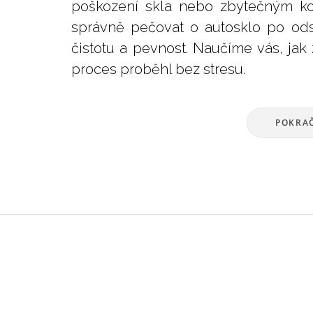
poškození skla nebo zbytečným ko
správně pečovat o autosklo po odst
čistotu a pevnost. Naučíme vás, jak
proces proběhl bez stresu.
POKRAČ