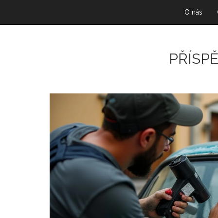
O nás
PŘÍSP