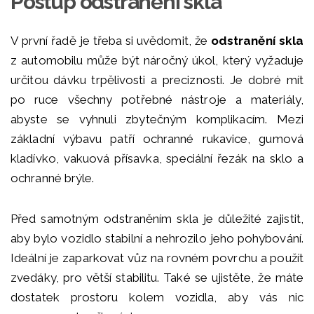
Postup odstranění skla
V první řadě je třeba si uvědomit, že
odstranění skla
z automobilu může být náročný úkol, který vyžaduje
určitou dávku trpělivosti a preciznosti. Je dobré mít
po ruce všechny potřebné nástroje a materiály,
abyste se vyhnuli zbytečným komplikacím. Mezi
základní výbavu patří ochranné rukavice, gumová
kladívko, vakuová přísavka, speciální řezák na sklo a
ochranné brýle.
Před samotným odstraněním skla je důležité zajistit,
aby bylo vozidlo stabilní a nehrozilo jeho pohybování.
Ideální je zaparkovat vůz na rovném povrchu a použít
zvedáky, pro větší stabilitu. Také se ujistěte, že máte
dostatek prostoru kolem vozidla, aby vás nic