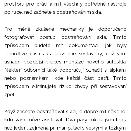
prostoru pro práci a mít všechny potřebné nástroje
po ruce, než začnete s odstraňováním skla.
Pro méně zkušené mechaniky je doporučeno
fotografovat postup odstraňování skla. Tímto
způsobem budete mít dokumentaci, jak byly
jednotlivé části auta původně sestaveny, což vám
usnadní pozdější proces montáže nového autoskla.
Někteří odborníci také doporučují označit si šipkami
nebo poznámkami, kde každá část patří. Tímto
způsobem eliminujete riziko chyby při sestavování
zpět.
Když začnete odstraňovat sklo, je dobré mít někoho,
kdo vám může asistovat. Dva páry rukou jsou lepší
než jeden, zejména při manipulaci s velkými a těžkými