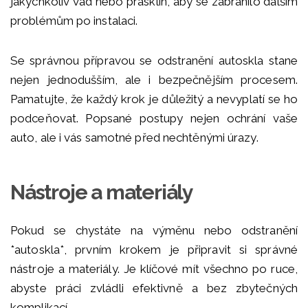
jakýchkoliv vad nebo prasklin, aby se zabránilo dalším
problémům po instalaci.
Se správnou přípravou se odstranění autoskla stane
nejen jednodušším, ale i bezpečnějším procesem.
Pamatujte, že každý krok je důležitý a nevyplatí se ho
podceňovat. Popsané postupy nejen ochrání vaše
auto, ale i vás samotné před nechtěnými úrazy.
Nástroje a materiály
Pokud se chystáte na výměnu nebo odstranění
*autoskla*, prvním krokem je připravit si správné
nástroje a materiály. Je klíčové mít všechno po ruce,
abyste práci zvládli efektivně a bez zbytečných
komplikací.