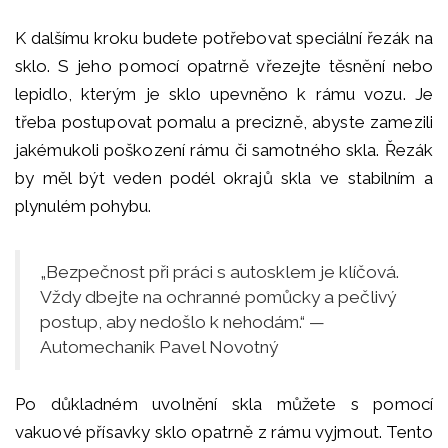
K dalšímu kroku budete potřebovat speciální řezák na
sklo. S jeho pomocí opatrně vřezejte těsnění nebo
lepidlo, kterým je sklo upevněno k rámu vozu. Je
třeba postupovat pomalu a precizně, abyste zamezili
jakémukoli poškození rámu či samotného skla. Řezák
by měl být veden podél okrajů skla ve stabilním a
plynulém pohybu.
„Bezpečnost při práci s autosklem je klíčová.
Vždy dbejte na ochranné pomůcky a pečlivý
postup, aby nedošlo k nehodám.“ —
Automechanik Pavel Novotný
Po důkladném uvolnění skla můžete s pomocí
vakuové přísavky sklo opatrně z rámu vyjmout. Tento