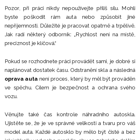
Pozor, při práci nikdy nepoužívejte příliš sílu. Mohli
byste poškodit rám auta nebo způsobit jiné
nepříjemnosti. Důležité je pracovat opatrně a trpělivě.
Jak radí některý odborník: „Rychlost není na místě,
preciznost je klíčová.“
Pokud se rozhodnete práci provádět sami, je dobré si
naplánovat dostatek času. Odstranění skla a následná
oprava auta
není proces, který by měl být prováděn
ve spěchu. Cílem je bezpečnost a ochrana svého
vozu.
Věnujte také čas kontrole náhradního autoskla.
Ujistěte se, že je ve správné velikosti a tvaru pro váš
model auta. Každé autosklo by mělo být čisté a bez