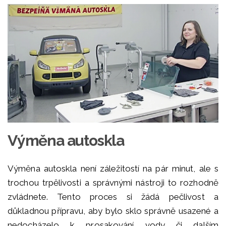
Výměna autoskla
Výměna autoskla není záležitostí na pár minut, ale s
trochou trpělivosti a správnými nástroji to rozhodně
zvládnete. Tento proces si žádá pečlivost a
důkladnou přípravu, aby bylo sklo správně usazené a
nedocházelo k prosakování vody či dalším