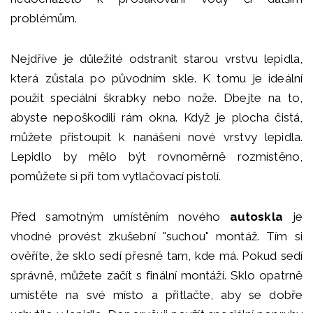
problémům.
Nejdříve je důležité odstranit starou vrstvu lepidla,
která zůstala po původním skle. K tomu je ideální
použít speciální škrabky nebo nože. Dbejte na to,
abyste nepoškodili rám okna. Když je plocha čistá,
můžete přistoupit k nanášení nové vrstvy lepidla.
Lepidlo by mělo být rovnoměrně rozmístěno,
pomůžete si při tom vytlačovací pistolí.
Před samotným umístěním nového
autoskla
je
vhodné provést zkušební "suchou" montáž. Tím si
ověříte, že sklo sedí přesně tam, kde má. Pokud sedí
správně, můžete začít s finální montáží. Sklo opatrně
umístěte na své místo a přitlačte, aby se dobře