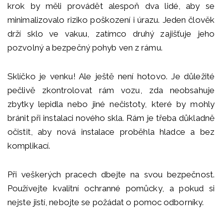
krok by měli provádět alespoň dva lidé, aby se
minimalizovalo riziko poškození i úrazu. Jeden člověk
drží sklo ve vakuu, zatímco druhý zajišťuje jeho
pozvolný a bezpečný pohyb ven z rámu.
Sklíčko je venku! Ale ještě není hotovo. Je důležité
pečlivě zkontrolovat rám vozu, zda neobsahuje
zbytky lepidla nebo jiné nečistoty, které by mohly
bránit při instalaci nového skla. Rám je třeba důkladně
očistit, aby nová instalace proběhla hladce a bez
komplikací.
Při veškerých pracech dbejte na svou bezpečnost.
Používejte kvalitní ochranné pomůcky, a pokud si
nejste jistí, nebojte se požádat o pomoc odborníky.