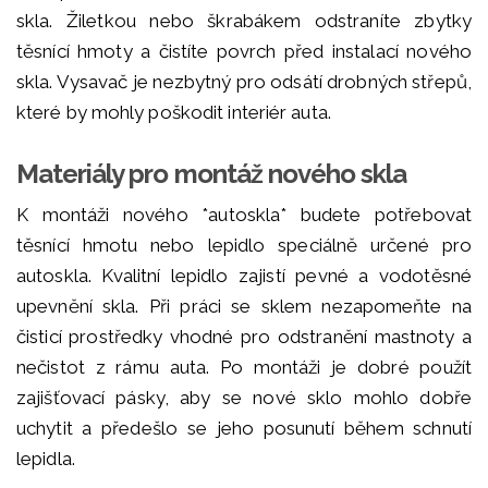
skla. Žiletkou nebo škrabákem odstraníte zbytky
těsnící hmoty a čistíte povrch před instalací nového
skla. Vysavač je nezbytný pro odsátí drobných střepů,
které by mohly poškodit interiér auta.
Materiály pro montáž nového skla
K montáži nového *autoskla* budete potřebovat
těsnící hmotu nebo lepidlo speciálně určené pro
autoskla. Kvalitní lepidlo zajistí pevné a vodotěsné
upevnění skla. Při práci se sklem nezapomeňte na
čisticí prostředky vhodné pro odstranění mastnoty a
nečistot z rámu auta. Po montáži je dobré použít
zajišťovací pásky, aby se nové sklo mohlo dobře
uchytit a předešlo se jeho posunutí během schnutí
lepidla.