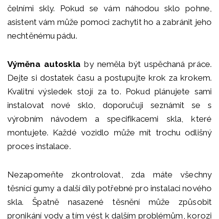
čelními skly. Pokud se vám náhodou sklo pohne,
asistent vám může pomoci zachytit ho a zabránit jeho
nechtěnému pádu.
Výměna autoskla
by neměla být uspěchaná práce.
Dejte si dostatek času a postupujte krok za krokem.
Kvalitní výsledek stojí za to. Pokud plánujete sami
instalovat nové sklo, doporučuji seznámit se s
výrobním návodem a specifikacemi skla, které
montujete. Každé vozidlo může mít trochu odlišný
proces instalace.
Nezapomeňte zkontrolovat, zda máte všechny
těsnící gumy a další díly potřebné pro instalaci nového
skla. Špatně nasazené těsnění může způsobit
pronikání vody a tím vést k dalším problémům, korozi