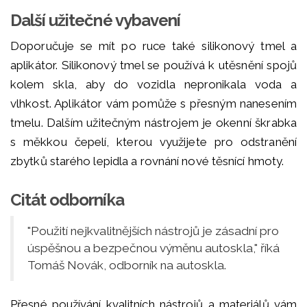
Další užitečné vybavení
Doporučuje se mít po ruce také silikonový tmel a
aplikátor. Silikonový tmel se používá k utěsnění spojů
kolem skla, aby do vozidla nepronikala voda a
vlhkost. Aplikátor vám pomůže s přesným nanesením
tmelu. Dalším užitečným nástrojem je okenní škrabka
s měkkou čepelí, kterou využijete pro odstranění
zbytků starého lepidla a rovnání nové těsnící hmoty.
Citát odborníka
"Použití nejkvalitnějších nástrojů je zásadní pro
úspěšnou a bezpečnou výměnu autoskla," říká
Tomáš Novák, odborník na autoskla.
Přesné používání kvalitních nástrojů a materiálů vám