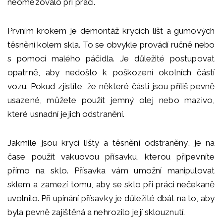
neomezovalo při práci.
Prvním krokem je demontáž krycích lišt a gumových
těsnění kolem skla. To se obvykle provádí ručně nebo
s pomocí malého páčidla. Je důležité postupovat
opatrně, aby nedošlo k poškození okolních částí
vozu. Pokud zjistíte, že některé části jsou příliš pevně
usazené, můžete použít jemný olej nebo mazivo,
které usnadní jejich odstranění.
Jakmile jsou krycí lišty a těsnění odstraněny, je na
čase použít vakuovou přísavku, kterou připevníte
přímo na sklo. Přísavka vám umožní manipulovat
sklem a zamezí tomu, aby se sklo při práci nečekaně
uvolnilo. Při upínání přísavky je důležité dbát na to, aby
byla pevně zajištěná a nehrozilo její sklouznutí.