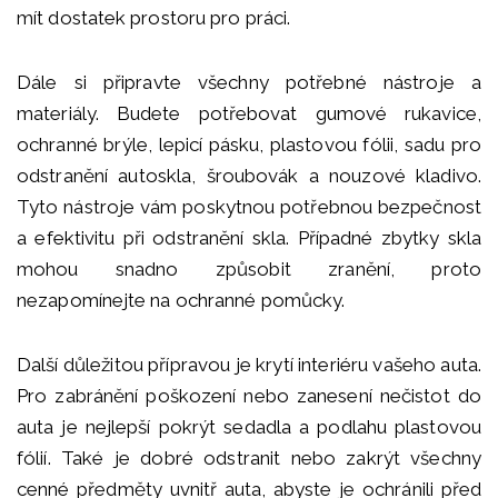
mít dostatek prostoru pro práci.
Dále si připravte všechny potřebné nástroje a
materiály. Budete potřebovat gumové rukavice,
ochranné brýle, lepicí pásku, plastovou fólii, sadu pro
odstranění autoskla, šroubovák a nouzové kladivo.
Tyto nástroje vám poskytnou potřebnou bezpečnost
a efektivitu při odstranění skla. Případné zbytky skla
mohou snadno způsobit zranění, proto
nezapomínejte na ochranné pomůcky.
Další důležitou přípravou je krytí interiéru vašeho auta.
Pro zabránění poškození nebo zanesení nečistot do
auta je nejlepší pokrýt sedadla a podlahu plastovou
fólií. Také je dobré odstranit nebo zakrýt všechny
cenné předměty uvnitř auta, abyste je ochránili před