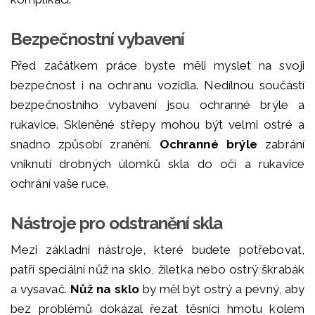
Bezpečnostní vybavení
Před začátkem práce byste měli myslet na svoji
bezpečnost i na ochranu vozidla. Nedílnou součástí
bezpečnostního vybavení jsou ochranné brýle a
rukavice. Skleněné střepy mohou být velmi ostré a
snadno způsobí zranění.
Ochranné brýle
zabrání
vniknutí drobných úlomků skla do očí a rukavice
ochrání vaše ruce.
Nástroje pro odstranění skla
Mezi základní nástroje, které budete potřebovat,
patří speciální nůž na sklo, žiletka nebo ostrý škrabák
a vysavač.
Nůž na sklo
by měl být ostrý a pevný, aby
bez problémů dokázal řezat těsnící hmotu kolem