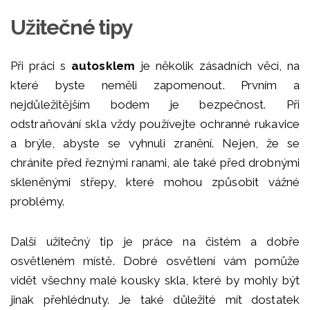
Užitečné tipy
Při práci s
autosklem
je několik zásadních věcí, na
které byste neměli zapomenout. Prvním a
nejdůležitějším bodem je bezpečnost. Při
odstraňování skla vždy používejte ochranné rukavice
a brýle, abyste se vyhnuli zranění. Nejen, že se
chráníte před řeznými ranami, ale také před drobnými
skleněnými střepy, které mohou způsobit vážné
problémy.
Další užitečný tip je práce na čistém a dobře
osvětleném místě. Dobré osvětlení vám pomůže
vidět všechny malé kousky skla, které by mohly být
jinak přehlédnuty. Je také důležité mít dostatek