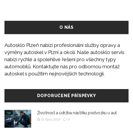
O NÁS
Autosklo Plzeň nabízí profesionální služby opravy a
výměny autoskel v Plzni a okolí. Naše autosklo servis
nabízí rychlé a spolehlivé řešení pro všechny typy
automobilů. Kontaktujte nás pro odbornou montáž
autoskel s použitím nejnovějších technologií.
DOPORUČENÉ PŘÍSPĚVKY
Životnost a údržba nástřiku podvozku u aut
31 října 2024
0