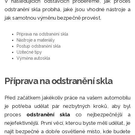
V následujících odstavcích probereme, jak proces
odstranění skla probíhá, jaké jsou vhodné nástroje a
jak samotnou výměnu bezpečně provést.
Příprava na odstranění skla
Nástroje a materiály
Postup odstranění skla
Užitečné tipy
Výměna autoskla
Příprava na odstranění skla
Před začátkem jakékoliv práce na vašem automobilu
je potřeba udělat pár nezbytných kroků, aby byl
proces
odstranění skla
co nejbezpečnější a
nejefektivnější. První věcí, kterou byste měli udělat, je
najít bezpečné a dobře osvětlené místo, kde budete