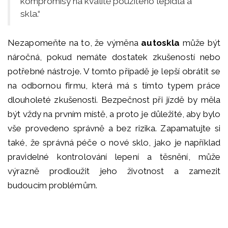
kompromisy na kvalitě použitého lepidla a
skla.“
Nezapomeňte na to, že výměna
autoskla
může být
náročná, pokud nemáte dostatek zkušeností nebo
potřebné nástroje. V tomto případě je lepší obrátit se
na odbornou firmu, která má s tímto typem práce
dlouholeté zkušenosti. Bezpečnost při jízdě by měla
být vždy na prvním místě, a proto je důležité, aby bylo
vše provedeno správně a bez rizika. Zapamatujte si
také, že správná péče o nové sklo, jako je například
pravidelné kontrolování lepení a těsnění, může
výrazně prodloužit jeho životnost a zamezit
budoucím problémům.