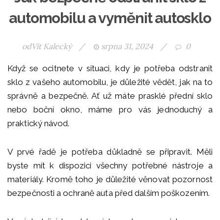
automobilu a vyměnit autosklo
od
Vít Kalecký
/
srpna 31, 2024
/
0
Když se ocitnete v situaci, kdy je potřeba odstranit
sklo z vašeho automobilu, je důležité vědět, jak na to
správně a bezpečně. Ať už máte prasklé přední sklo
nebo boční okno, máme pro vás jednoduchý a
praktický návod.
V prvé řadě je potřeba důkladně se připravit. Měli
byste mít k dispozici všechny potřebné nástroje a
materiály. Kromě toho je důležité věnovat pozornost
bezpečnosti a ochraně auta před dalším poškozením.