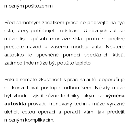
možným poškozením.
Před samotným začátkem práce se podívejte na typ
skla, který potřebujete odstranit. U různých aut se
může lišit způsob montáže skla, proto si pečlivě
přečtěte návod k vašemu modelu auta. Některé
autosklo je upevněné pomocí speciálních klipů,
zatímco jinde může být použito lepidlo.
Pokud nemáte zkušenosti s prací na autě, doporučuje
se konzultovat postup s odborníkem. Někdy může
být vhodné zjistit různé techniky, jakými se
výměna
autoskla
provádí. Trénovaný technik může výrazně
ulehčit celou operaci a poradit vám, jak předejít
možným komplikacím.