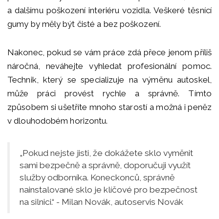
a dalšímu poškození interiéru vozidla. Veškeré těsnící
gumy by měly být čisté a bez poškození.
Nakonec, pokud se vám práce zdá přece jenom příliš
náročná, neváhejte vyhledat profesionální pomoc.
Technik, který se specializuje na výměnu autoskel,
může práci provést rychle a správně. Tímto
způsobem si ušetříte mnoho starostí a možná i peněz
v dlouhodobém horizontu.
„Pokud nejste jisti, že dokážete sklo vyměnit
sami bezpečně a správně, doporučuji využít
služby odborníka. Koneckonců, správně
nainstalované sklo je klíčové pro bezpečnost
na silnici.“ - Milan Novák, autoservis Novák