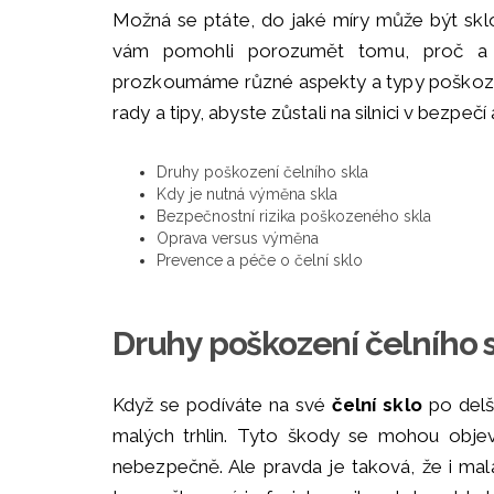
Možná se ptáte, do jaké míry může být sk
vám pomohli porozumět tomu, proč a 
prozkoumáme různé aspekty a typy poškozen
rady a tipy, abyste zůstali na silnici v bezpe
Druhy poškození čelního skla
Kdy je nutná výměna skla
Bezpečnostní rizika poškozeného skla
Oprava versus výměna
Prevence a péče o čelní sklo
Druhy poškození čelního 
Když se podíváte na své
čelní sklo
po delš
malých trhlin. Tyto škody se mohou obje
nebezpečně. Ale pravda je taková, že i mal