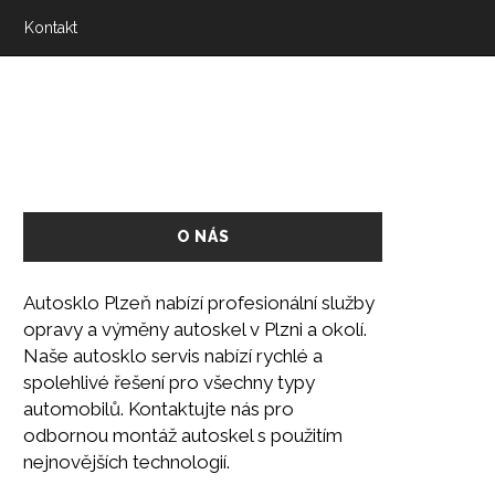
Kontakt
O NÁS
Autosklo Plzeň nabízí profesionální služby
opravy a výměny autoskel v Plzni a okolí.
Naše autosklo servis nabízí rychlé a
spolehlivé řešení pro všechny typy
automobilů. Kontaktujte nás pro
odbornou montáž autoskel s použitím
nejnovějších technologií.