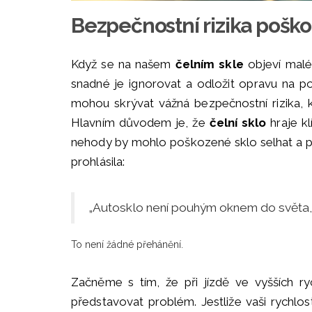
Bezpečnostní rizika pošk
Když se na našem
čelním skle
objeví malé 
snadné je ignorovat a odložit opravu na po
mohou skrývat vážná bezpečnostní rizika, k
Hlavním důvodem je, že
čelní sklo
hraje kl
nehody by mohlo poškozené sklo selhat a p
prohlásila:
„Autosklo není pouhým oknem do světa,
To není žádné přehánění.
Začněme s tím, že při jízdě ve vyšších ry
představovat problém. Jestliže vaši rychlo