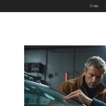
O nás