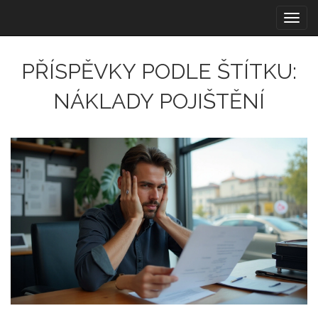
Zobra
navig
PŘÍSPĚVKY PODLE ŠTÍTKU:
NÁKLADY POJIŠTĚNÍ