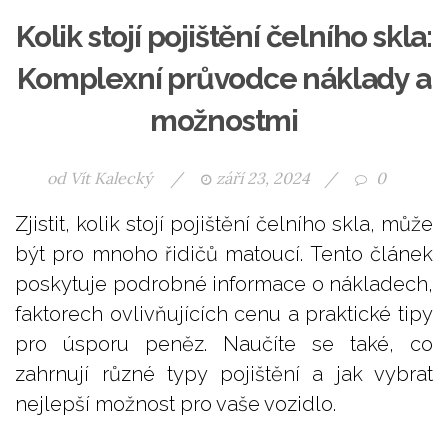
Kolik stojí pojištění čelního skla:
Komplexní průvodce náklady a
možnostmi
od
Vít Kalecký
/
září 23, 2024
/
0
Zjistit, kolik stojí pojištění čelního skla, může
být pro mnoho řidičů matoucí. Tento článek
poskytuje podrobné informace o nákladech,
faktorech ovlivňujících cenu a praktické tipy
pro úsporu peněz. Naučíte se také, co
zahrnují různé typy pojištění a jak vybrat
nejlepší možnost pro vaše vozidlo.