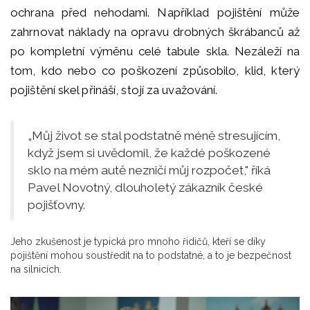
ochrana před nehodami. Například pojištění může
zahrnovat náklady na opravu drobných škrábanců až
po kompletní výměnu celé tabule skla. Nezáleží na
tom, kdo nebo co poškození způsobilo, klid, který
pojištění skel přináší, stojí za uvažování.
„Můj život se stal podstatně méně stresujícím,
když jsem si uvědomil, že každé poškozené
sklo na mém autě nezničí můj rozpočet," říká
Pavel Novotný, dlouholetý zákazník české
pojišťovny.
Jeho zkušenost je typická pro mnoho řidičů, kteří se díky
pojištění mohou soustředit na to podstatné, a to je bezpečnost
na silnicích.