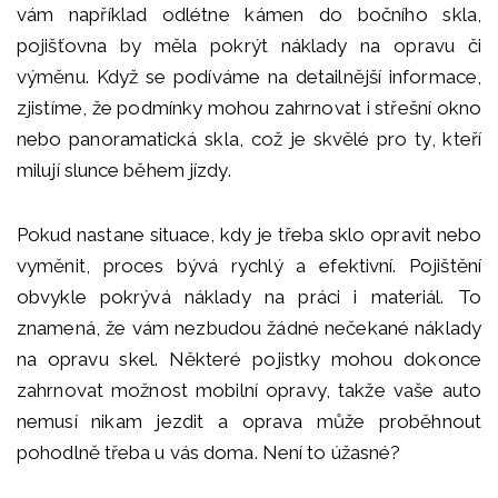
vám například odlétne kámen do bočního skla,
pojišťovna by měla pokrýt náklady na opravu či
výměnu. Když se podíváme na detailnější informace,
zjistíme, že podmínky mohou zahrnovat i střešní okno
nebo panoramatická skla, což je skvělé pro ty, kteří
milují slunce během jízdy.
Pokud nastane situace, kdy je třeba sklo opravit nebo
vyměnit, proces bývá rychlý a efektivní. Pojištění
obvykle pokrývá náklady na práci i materiál. To
znamená, že vám nezbudou žádné nečekané náklady
na opravu skel. Některé pojistky mohou dokonce
zahrnovat možnost mobilní opravy, takže vaše auto
nemusí nikam jezdit a oprava může proběhnout
pohodlně třeba u vás doma. Není to úžasné?