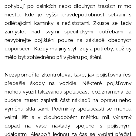
pohybují po dálnicích nebo dlouhých trasách mimo
město, kde je vyšší pravděpodobnost setkání s
odlétajícími kamínky a nečistotami. Zkuste se tedy
zamyslet nad svými specifickými potřebami a
nevybírejte pojištění pouze na základě obecných
doporučení. Každý má jiný styl jízdy a potřeby, což by
mělo být zohledněno při výběru pojištění.
Nezapomeňte zkontrolovat také, jak pojišťovna řeší
předešlé škody na vozidle. Některé pojišťovny
mohou využít takzvanou spoluúčast, což znamená, že
budete muset zaplatit část nákladů na opravu nebo
výměnu skla sami. Podmínky spoluúčasti se mohou
velmi lišit a v dlouhodobém měřítku mít výrazný
dopad na vaše náklady spojené s pojistnými
událostmi. Alespoň jednou za čas se vyplatí přečíst