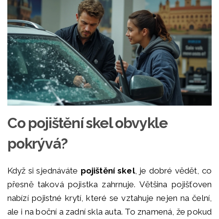
Co pojištění skel obvykle
pokrývá?
Když si sjednáváte
pojištění skel
, je dobré vědět, co
přesně taková pojistka zahrnuje. Většina pojišťoven
nabízí pojistné krytí, které se vztahuje nejen na čelní,
ale i na boční a zadní skla auta. To znamená, že pokud