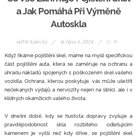
a Jak Pomáhá Při Výměně
Autoskla
od
Vít Kalecký
/
října 4, 2024
/
0
Když říkáme pojištění skel, máme na mysli specifickou
část pojištění auta, která se zaměřuje na ochranu a
úhradu nákladů spojených s poškozením skel vašeho
vozidla. Ochrana, kterou poskytuje, vás může ušetřit
nečekaných výdajů a nervozity nejen na silnici, ale i v
klidných okamžicích vašeho života.
V dnešní době, kdy se hustota dopravy zvyšuje a
pravděpodobnost skla rozbitého odletujícím
kamenem je vyšší než kdy dříve, se pojištění skel