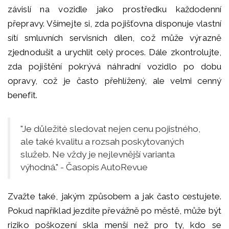
závislí na vozidle jako prostředku každodenní
přepravy. Všímejte si, zda pojišťovna disponuje vlastní
sítí smluvních servisních dílen, což může výrazně
zjednodušit a urychlit celý proces. Dále zkontrolujte,
zda pojištění pokrývá náhradní vozidlo po dobu
opravy, což je často přehlížený, ale velmi cenný
benefit.
"Je důležité sledovat nejen cenu pojistného,
ale také kvalitu a rozsah poskytovaných
služeb. Ne vždy je nejlevnější varianta
výhodná." - Časopis AutoRevue
Zvažte také, jakým způsobem a jak často cestujete.
Pokud například jezdíte převážně po městě, může být
riziko poškození skla menší než pro ty, kdo se