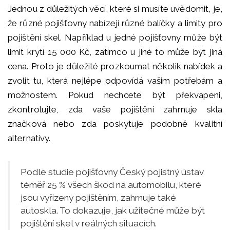
Jednou z důležitých věcí, které si musíte uvědomit, je,
že různé pojišťovny nabízejí různé balíčky a limity pro
pojištění skel. Například u jedné pojišťovny může být
limit krytí 15 000 Kč, zatímco u jiné to může být jiná
cena. Proto je důležité prozkoumat několik nabídek a
zvolit tu, která nejlépe odpovídá vašim potřebám a
možnostem. Pokud nechcete být překvapeni,
zkontrolujte, zda vaše pojištění zahrnuje skla
značková nebo zda poskytuje podobně kvalitní
alternativy.
Podle studie pojišťovny Český pojistný ústav
téměř 25 % všech škod na automobilu, které
jsou vyřízeny pojištěním, zahrnuje také
autoskla. To dokazuje, jak užitečné může být
pojištění skel v reálných situacích.