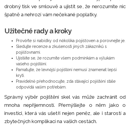
drobný tisk ve smlouvě a ujistit se, že nerozumíte nic
špatně a nehrozí vám nečekané poplatky.
Užitečné rady a kroky
Prověřte si nabídky od několika pojišťoven a porovnejte je.
Sledujte recenze a zkušenosti jiných zákazníků s
pojišťovnami.
Ujistěte se, že rozumíte všem podmínkám a výlukám
vašeho pojištění.
Pamatujte, že levnější pojištění nemusí znamenat lepší
krytí.
Pravidelně přehodnocujte, zda stávající pojištění stále
odpovídá vašim potřebám.
Správný výběr pojištění skel vás může zachránit od
mnoha nepříjemností. Přemýšlejte o něm jako o
investici, která vás ušetří nejen peněz, ale i starostí a
zbytečných komplikací na vašich cestách.