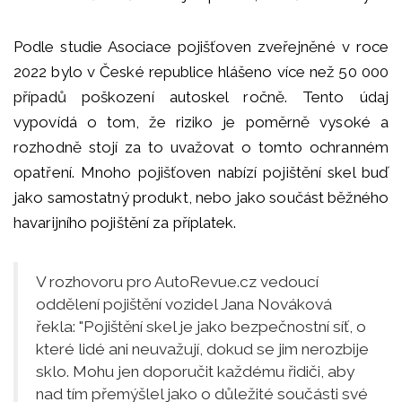
Podle studie Asociace pojišťoven zveřejněné v roce
2022 bylo v České republice hlášeno více než 50 000
případů poškození autoskel ročně. Tento údaj
vypovídá o tom, že riziko je poměrně vysoké a
rozhodně stojí za to uvažovat o tomto ochranném
opatření. Mnoho pojišťoven nabízí pojištění skel buď
jako samostatný produkt, nebo jako součást běžného
havarijního pojištění za příplatek.
V rozhovoru pro AutoRevue.cz vedoucí
oddělení pojištění vozidel Jana Nováková
řekla: "Pojištění skel je jako bezpečnostní síť, o
které lidé ani neuvažují, dokud se jim nerozbije
sklo. Mohu jen doporučit každému řidiči, aby
nad tím přemýšlel jako o důležité součásti své