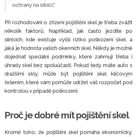
ochrany na silnici."
Při rozhodování o zřízení pojištění skel je třeba zvážit
několik faktorů. Například, jak často jezdíte po
silnicích, kde existuje vyšší riziko poškození skel, a
jaká je hodnota vašich okenních skel. Někdy je možné
dojednat speciální podmínky, které zahrnují třeba i
úhrady skel bez spoluúčasti. Pokud tedy máte auto s
dražšími skly, může být pojištění skel klíčovým
řešením, které vám pomůže udržet váš rozpočet pod
kontrolou v případě poškození.
Proč je dobré mít pojištění skel
Kromě toho, že pojištění skel pomáhá ekonomicky,