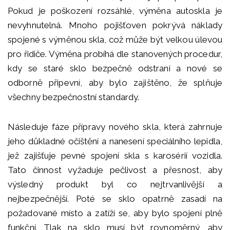
Pokud je poškození rozsáhlé, výměna autoskla je
nevyhnutelná. Mnoho pojišťoven pokrývá náklady
spojené s výměnou skla, což může být velkou úlevou
pro řidiče. Výměna probíhá dle stanovených procedur,
kdy se staré sklo bezpečně odstraní a nové se
odborně připevní, aby bylo zajištěno, že splňuje
všechny bezpečnostní standardy.
Následuje fáze přípravy nového skla, která zahrnuje
jeho důkladné očištění a nanesení speciálního lepidla,
jež zajišťuje pevné spojení skla s karosérií vozidla.
Tato činnost vyžaduje pečlivost a přesnost, aby
výsledný produkt byl co nejtrvanlivější a
nejbezpečnější. Poté se sklo opatrně zasadí na
požadované místo a zatíží se, aby bylo spojení plně
funkční. Tlak na sklo musí být rovnoměrný, aby