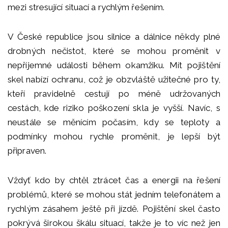
mezi stresující situací a rychlým řešením.
V České republice jsou silnice a dálnice někdy plné
drobných nečistot, které se mohou proměnit v
nepříjemné události během okamžiku. Mít pojištění
skel nabízí ochranu, což je obzvláště užitečné pro ty,
kteří pravidelně cestují po méně udržovaných
cestách, kde riziko poškození skla je vyšší. Navíc, s
neustále se měnícím počasím, kdy se teploty a
podmínky mohou rychle proměnit, je lepší být
připraven.
Vždyť kdo by chtěl ztrácet čas a energii na řešení
problémů, které se mohou stát jedním telefonátem a
rychlým zásahem ještě při jízdě. Pojištění skel často
pokrývá širokou škálu situací, takže je to víc než jen