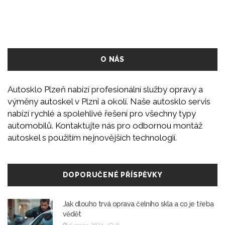
O NÁS
Autosklo Plzeň nabízí profesionální služby opravy a
výměny autoskel v Plzni a okolí. Naše autosklo servis
nabízí rychlé a spolehlivé řešení pro všechny typy
automobilů. Kontaktujte nás pro odbornou montáž
autoskel s použitím nejnovějších technologií.
DOPORUČENÉ PŘÍSPĚVKY
Jak dlouho trvá oprava čelního skla a co je třeba
vědět