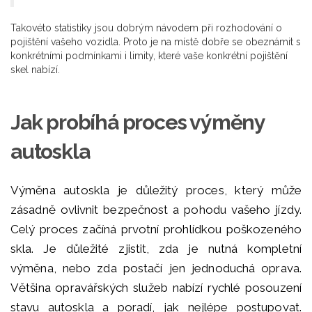
Takovéto statistiky jsou dobrým návodem při rozhodování o
pojištění vašeho vozidla. Proto je na místě dobře se obeznámit s
konkrétními podmínkami i limity, které vaše konkrétní pojištění
skel nabízí.
Jak probíhá proces výměny
autoskla
Výměna autoskla je důležitý proces, který může
zásadně ovlivnit bezpečnost a pohodu vašeho jízdy.
Celý proces začíná prvotní prohlídkou poškozeného
skla. Je důležité zjistit, zda je nutná kompletní
výměna, nebo zda postačí jen jednoduchá oprava.
Většina opravářských služeb nabízí rychlé posouzení
stavu autoskla a poradí, jak nejlépe postupovat.