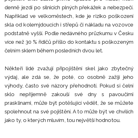
denně jezdí po silnicích plných překážek a nebezpečí.
Například ve velkoměstech, kde je riziko poškození
skla od kolemjdoucích i střepů či nákladu na vozovce
podstatně vyšší. Podle nedávného průzkumu v Česku
více než 30 % řidičů přišlo do kontaktu s poškozeným
čelním sklem během posledních dvou let.
Někteří lidé zvažují připojištění skel jako zbytečný
výdaj, ale zdá se, že poté, co osobně zažijí jeho
výhody, často své názory přehodnotí. Pokud si čelní
sklo nepříjemně zakouší své dny s pavoučími
prasklinami, může být potěšující vědět, že se můžete
spolehnout na své pojištění. A to může být ve chvílích
jako ty, o kterých mluvím, tou největší hodnotou.