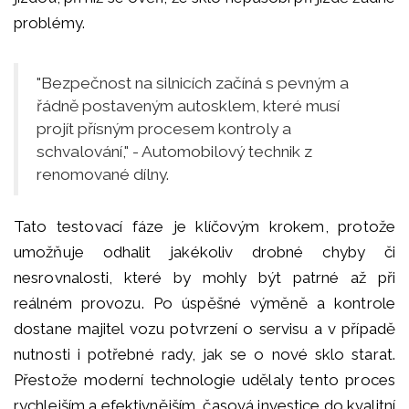
problémy.
"Bezpečnost na silnicích začíná s pevným a
řádně postaveným autosklem, které musí
projít přísným procesem kontroly a
schvalování," - Automobilový technik z
renomované dílny.
Tato testovací fáze je klíčovým krokem, protože
umožňuje odhalit jakékoliv drobné chyby či
nesrovnalosti, které by mohly být patrné až při
reálném provozu. Po úspěšné výměně a kontrole
dostane majitel vozu potvrzení o servisu a v případě
nutnosti i potřebné rady, jak se o nové sklo starat.
Přestože moderní technologie udělaly tento proces
rychlejším a efektivnějším, časová investice do kvalitní