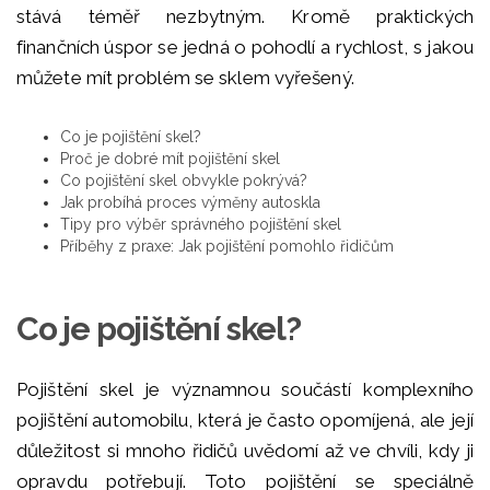
stává téměř nezbytným. Kromě praktických
finančních úspor se jedná o pohodlí a rychlost, s jakou
můžete mít problém se sklem vyřešený.
Co je pojištění skel?
Proč je dobré mít pojištění skel
Co pojištění skel obvykle pokrývá?
Jak probíhá proces výměny autoskla
Tipy pro výběr správného pojištění skel
Příběhy z praxe: Jak pojištění pomohlo řidičům
Co je pojištění skel?
Pojištění skel je významnou součástí komplexního
pojištění automobilu, která je často opomíjená, ale její
důležitost si mnoho řidičů uvědomí až ve chvíli, kdy ji
opravdu potřebují. Toto pojištění se speciálně