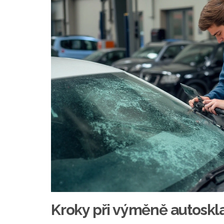
Kroky při výměně autoskl