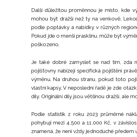
Další důležitou proměnnou je místo, kde 
mohou být dražší než ty na venkově. Lekce
podle poptávky a nabídky v různých regione
Pokud jde o menší prasklinu, může být výměna 
poškozeno.
Je také dobré zamyslet se nad tím, zda má
pojišťovny nabízejí specifická pojištění prá
výměnu. Na druhou stranu, pokud toto poji
vlastní kapsy. V neposlední řadě je zde otázka
díly. Originální díly jsou většinou dražší, ale 
Podle statistik z roku 2023 průměrné nák
pohybují mezi 4,500 a 11,000 Kč, v závislos
znamená, že není vždy jednoduché předem u