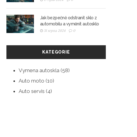
Jak bezpečně odstranit sklo z
automobilu a vyměnit autosklo
31 srpna 2024
0
KATEGORIE
Vymena autoskla
(58)
Auto moto
(10)
Auto servis
(4)