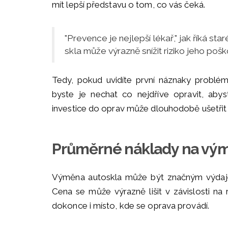
mít lepší představu o tom, co vás čeká.
"Prevence je nejlepší lékař," jak říká sta
skla může výrazně snížit riziko jeho pošk
Tedy, pokud uvidíte první náznaky problém
byste je nechat co nejdříve opravit, aby
investice do oprav může dlouhodobě ušetřit 
Průměrné náklady na vým
Výměna autoskla může být značným výdajem
Cena se může výrazně lišit v závislosti na 
dokonce i místo, kde se oprava provádí.