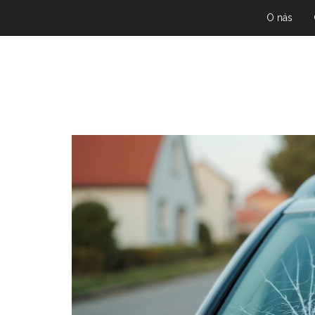
O nás