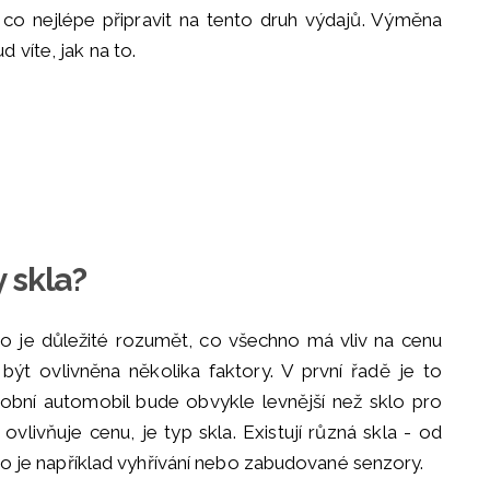
e co nejlépe připravit na tento druh výdajů. Výměna
 víte, jak na to.
 skla?
to je důležité rozumět, co všechno má vliv na cenu
t ovlivněna několika faktory. V první řadě je to
obní automobil bude obvykle levnější než sklo pro
 ovlivňuje cenu, je typ skla. Existují různá skla - od
ako je například vyhřívání nebo zabudované senzory.