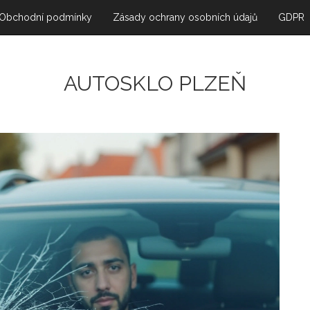
Obchodní podmínky
Zásady ochrany osobních údajů
GDPR
AUTOSKLO PLZEŇ