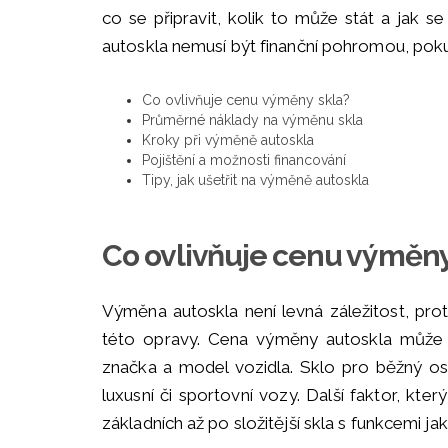
co se připravit, kolik to může stát a jak s
autoskla nemusí být finanční pohromou, pokud
Co ovlivňuje cenu výměny skla?
Průměrné náklady na výměnu skla
Kroky při výměně autoskla
Pojištění a možnosti financování
Tipy, jak ušetřit na výměně autoskla
Co ovlivňuje cenu výměny
Výměna autoskla není levná záležitost, pro
této opravy. Cena výměny autoskla může bý
značka a model vozidla. Sklo pro běžný os
luxusní či sportovní vozy. Další faktor, který
základních až po složitější skla s funkcemi j