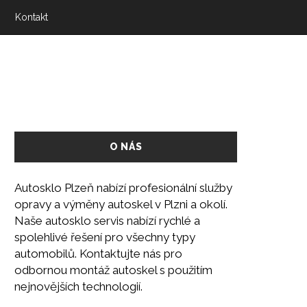
Kontakt
O NÁS
Autosklo Plzeň nabízí profesionální služby
opravy a výměny autoskel v Plzni a okolí.
Naše autosklo servis nabízí rychlé a
spolehlivé řešení pro všechny typy
automobilů. Kontaktujte nás pro
odbornou montáž autoskel s použitím
nejnovějších technologií.