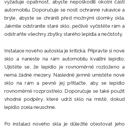
vyžaduje opatrnost, abyste nepoškodili okolní části
automobilu. Doporučuje se nosit ochranné rukavice a
brýle, abyste se chránili před možnými úlomky skla.
Jakmile odstraníte staré sklo, pečlivě vyčistěte rám a
odstraňte všechny zbytky starého lepidla a nečistoty.
Instalace nového autoskla je kritická. Připravte si nové
sklo a naneste na rám automobilu kvalitní lepidlo.
Ujistěte se, že lepidlo je rovnoměrně rozloženo a
nemá žádné mezery. Následně jemně umístěte nové
sklo na rám a pevně jej přitlačte, aby se lepidlo
rovnoměrně rozprostřelo. Doporučuje se také použít
vhodné podpěry, které udrží sklo na místě, dokud
lepidlo zcela neuschne.
Po instalaci nového skla je důležité otestovat jeho