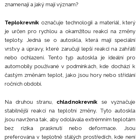
znamenají a jaký mají význam?
Teplokrevník
označuje technologii a materiál, který
je určen pro rychlou a okamžitou reakci na změny
teploty. Jedná se o autoskla, která mají speciální
vrstvy a úpravy, které zaručují lepší reakci na zahřátí
nebo ochlazení. Tento typ autoskla je ideální pro
automobily používané v podmínkách, kde dochází k
častým změnám teplot, jako jsou hory nebo střídání
ročních období.
Na druhou stranu,
chladnokrevník
se vyznačuje
stabilnější reakcí na teplotní změny. Tyto autoskla
jsou navržena tak, aby odolávala extrémním teplotám
bez rizika prasknutí nebo deformace. Jsou
preferována v teplotně stálých prostředích, kde není