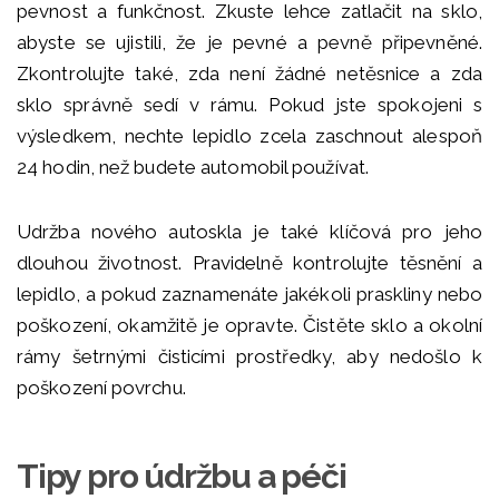
pevnost a funkčnost. Zkuste lehce zatlačit na sklo,
abyste se ujistili, že je pevné a pevně připevněné.
Zkontrolujte také, zda není žádné netěsnice a zda
sklo správně sedí v rámu. Pokud jste spokojeni s
výsledkem, nechte lepidlo zcela zaschnout alespoň
24 hodin, než budete automobil používat.
Udržba nového autoskla je také klíčová pro jeho
dlouhou životnost. Pravidelně kontrolujte těsnění a
lepidlo, a pokud zaznamenáte jakékoli praskliny nebo
poškození, okamžitě je opravte. Čistěte sklo a okolní
rámy šetrnými čisticími prostředky, aby nedošlo k
poškození povrchu.
Tipy pro údržbu a péči