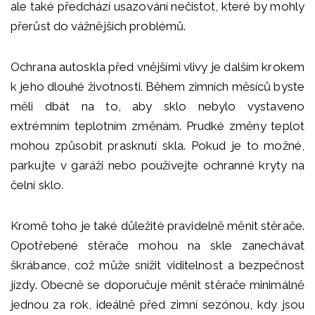
ale také předchází usazování nečistot, které by mohly
přerůst do vážnějších problémů.
Ochrana autoskla před vnějšími vlivy je dalším krokem
k jeho dlouhé životnosti. Během zimních měsíců byste
měli dbát na to, aby sklo nebylo vystaveno
extrémním teplotním změnám. Prudké změny teplot
mohou způsobit prasknutí skla. Pokud je to možné,
parkujte v garáži nebo používejte ochranné kryty na
čelní sklo.
Kromě toho je také důležité pravidelně měnit stěrače.
Opotřebené stěrače mohou na skle zanechávat
škrábance, což může snížit viditelnost a bezpečnost
jízdy. Obecně se doporučuje měnit stěrače minimálně
jednou za rok, ideálně před zimní sezónou, kdy jsou