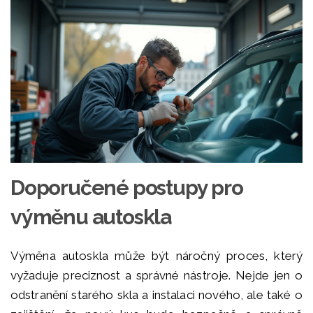
Doporučené postupy pro
výměnu autoskla
Výměna autoskla může být náročný proces, který
vyžaduje preciznost a správné nástroje. Nejde jen o
odstranění starého skla a instalaci nového, ale také o