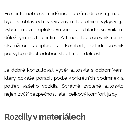
Pro automobilové nadšence, kteří rádi cestují nebo
bydlí v oblastech s výraznými teplotními výkyvy, je
výběr mezi teplokrevníkem a chladnokrevníkem
důležitým rozhodnutím. Zatímco teplokrevník nabízí
okamžitou adaptaci a komfort, chladnokrevník
poskytuje dlouhodobou stabilitu a odolnost.
Je dobré konzultovat výběr autoskla s odborníkem,
který dokáže poradit podle konkrétních podmínek a
potřeb vašeho vozidla. Správně zvolené autosklo
nejen zvýší bezpečnost, ale i celkový komfort jízdy.
Rozdíly v materiálech