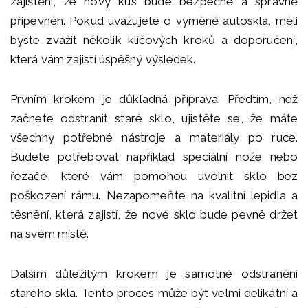
zajištění, že nový kus bude bezpečně a správně
připevněn. Pokud uvažujete o výměně autoskla, měli
byste zvážit několik klíčových kroků a doporučení,
která vám zajistí úspěšný výsledek.
Prvním krokem je důkladná příprava. Předtím, než
začnete odstranit staré sklo, ujistěte se, že máte
všechny potřebné nástroje a materiály po ruce.
Budete potřebovat například speciální nože nebo
řezače, které vám pomohou uvolnit sklo bez
poškození rámu. Nezapomeňte na kvalitní lepidla a
těsnění, která zajistí, že nové sklo bude pevně držet
na svém místě.
Dalším důležitým krokem je samotné odstranění
starého skla. Tento proces může být velmi delikátní a