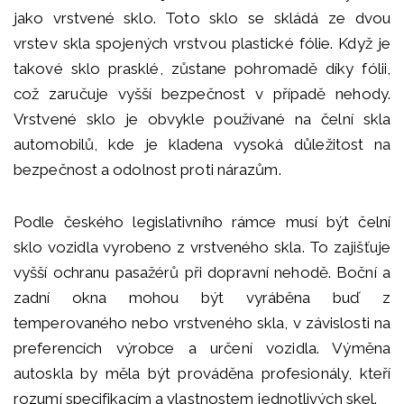
jako vrstvené sklo. Toto sklo se skládá ze dvou
vrstev skla spojených vrstvou plastické fólie. Když je
takové sklo prasklé, zůstane pohromadě díky fólii,
což zaručuje vyšší bezpečnost v případě nehody.
Vrstvené sklo je obvykle používané na čelní skla
automobilů, kde je kladena vysoká důležitost na
bezpečnost a odolnost proti nárazům.
Podle českého legislativního rámce musí být čelní
sklo vozidla vyrobeno z vrstveného skla. To zajišťuje
vyšší ochranu pasažérů při dopravní nehodě. Boční a
zadní okna mohou být vyráběna buď z
temperovaného nebo vrstveného skla, v závislosti na
preferencích výrobce a určení vozidla. Výměna
autoskla by měla být prováděna profesionály, kteří
rozumí specifikacím a vlastnostem jednotlivých skel.