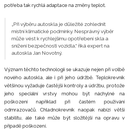
potřeba tak rychlá adaptace na změny teplot.
„Při výběru autoskla je důležité zohlednit
místní klimatické podmínky. Nesprávný výběr
může vést k rychlejšímu opotřebení skla a
snížení bezpečnosti vozidla,“ říká expert na
autoskla Jan Novotný.
Význam těchto technologií se ukazuje nejen při volbě
nového autoskla, ale i při jeho údržbě. Teplokrevník
většinou vyžaduje častější kontroly a údržbu, protože
jeho speciální vrstvy mohou být náchylné na
poškození například při častém používání
odmrazovačů. Chladnokrevník naopak nabízí větší
stabilitu, ale také může být složitější na opravu v
případě poškození.