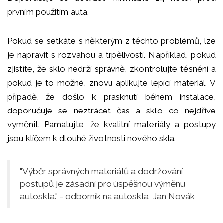
prvním použitím auta.
Pokud se setkáte s některým z těchto problémů, lze
je napravit s rozvahou a trpělivostí. Například, pokud
zjistíte, že sklo nedrží správně, zkontrolujte těsnění a
pokud je to možné, znovu aplikujte lepící materiál. V
případě, že došlo k prasknutí během instalace,
doporučuje se neztrácet čas a sklo co nejdříve
vyměnit. Pamatujte, že kvalitní materiály a postupy
jsou klíčem k dlouhé životnosti nového skla.
"Výběr správných materiálů a dodržování
postupů je zásadní pro úspěšnou výměnu
autoskla." - odborník na autoskla, Jan Novák