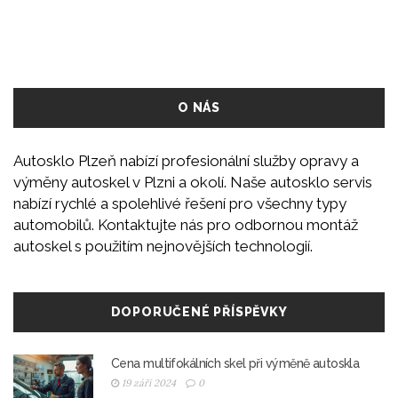
O NÁS
Autosklo Plzeň nabízí profesionální služby opravy a
výměny autoskel v Plzni a okolí. Naše autosklo servis
nabízí rychlé a spolehlivé řešení pro všechny typy
automobilů. Kontaktujte nás pro odbornou montáž
autoskel s použitím nejnovějších technologií.
DOPORUČENÉ PŘÍSPĚVKY
Cena multifokálních skel při výměně autoskla
19 září 2024
0