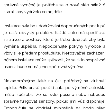
správné výměně je potřeba se o nové sklo náležitě
starat, aby vydrželo co nejdéle.
Instalace skla bez dodržování doporučených postupů
je další obvyklý problém. Každé auto má specifické
instrukce a postupy, které je třeba dodržet, aby byla
výměna úspěšná. Nepodceňujte pokyny výrobce a
vždy si je předem prostudujte. Nerozvážné zacházení
během instalace může způsobit, že se sklo nesprávně
usadí a bude nutná jeho opětovná výměna.
Nezapomínejme také na čas potřebný na ztuhnutí
lepidla. Příliš brzké použití auta po výměně autoskla
může způsobit, že se sklo posune nebo nebudou
správně fungovat senzory, pokud jimi vůz disponuje.
Doporučuje se dodržet minimálně 24 hodin před