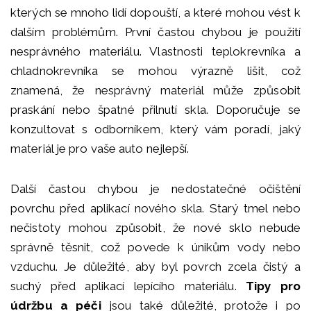
kterých se mnoho lidí dopouští, a které mohou vést k
dalším problémům. První častou chybou je použití
nesprávného materiálu. Vlastnosti teplokrevníka a
chladnokrevníka se mohou výrazně lišit, což
znamená, že nesprávný materiál může způsobit
praskání nebo špatné přilnutí skla. Doporučuje se
konzultovat s odborníkem, který vám poradí, jaký
materiál je pro vaše auto nejlepší.
Další častou chybou je nedostatečné očištění
povrchu před aplikací nového skla. Starý tmel nebo
nečistoty mohou způsobit, že nové sklo nebude
správně těsnit, což povede k únikům vody nebo
vzduchu. Je důležité, aby byl povrch zcela čistý a
suchý před aplikací lepícího materiálu.
Tipy pro
údržbu a péči
jsou také důležité, protože i po