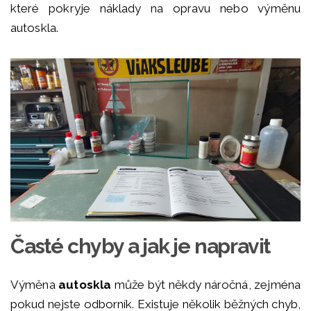
které pokryje náklady na opravu nebo výměnu
autoskla.
Časté chyby a jak je napravit
Výměna
autoskla
může být někdy náročná, zejména
pokud nejste odborník. Existuje několik běžných chyb,