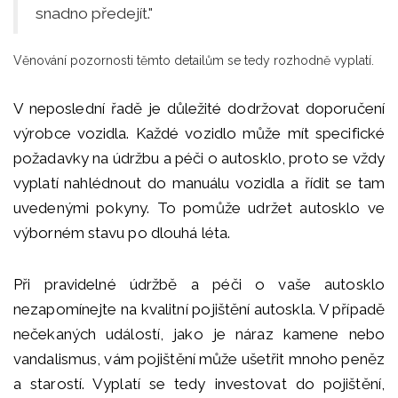
snadno předejít."
Věnování pozornosti těmto detailům se tedy rozhodně vyplatí.
V neposlední řadě je důležité dodržovat doporučení
výrobce vozidla. Každé vozidlo může mít specifické
požadavky na údržbu a péči o autosklo, proto se vždy
vyplatí nahlédnout do manuálu vozidla a řídit se tam
uvedenými pokyny. To pomůže udržet autosklo ve
výborném stavu po dlouhá léta.
Při pravidelné údržbě a péči o vaše autosklo
nezapomínejte na kvalitní pojištění autoskla. V případě
nečekaných událostí, jako je náraz kamene nebo
vandalismus, vám pojištění může ušetřit mnoho peněz
a starostí. Vyplatí se tedy investovat do pojištění,