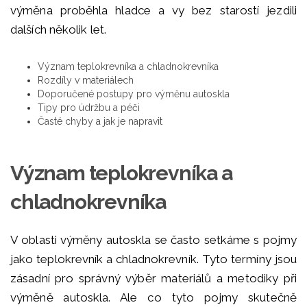
výměna proběhla hladce a vy bez starostí jezdili
dalších několik let.
Význam teplokrevníka a chladnokrevníka
Rozdíly v materiálech
Doporučené postupy pro výměnu autoskla
Tipy pro údržbu a péči
Časté chyby a jak je napravit
Význam teplokrevníka a
chladnokrevníka
V oblasti výměny autoskla se často setkáme s pojmy
jako teplokrevník a chladnokrevník. Tyto termíny jsou
zásadní pro správný výběr materiálů a metodiky při
výměně autoskla. Ale co tyto pojmy skutečně