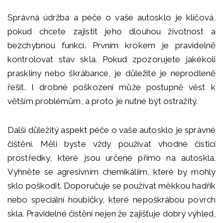
Správná údržba a péče o vaše autosklo je klíčová,
pokud chcete zajistit jeho dlouhou životnost a
bezchybnou funkci. Prvním krokem je pravidelně
kontrolovat stav skla. Pokud zpozorujete jakékoli
praskliny nebo škrábance, je důležité je neprodleně
řešit. I drobné poškození může postupně vést k
větším problémům, a proto je nutné být ostražitý.
Další důležitý aspekt péče o vaše autosklo je správné
čištění. Měli byste vždy používat vhodné čisticí
prostředky, které jsou určené přímo na autoskla.
Vyhněte se agresivním chemikáliím, které by mohly
sklo poškodit. Doporučuje se používat měkkou hadřík
nebo speciální houbičky, které nepoškrábou povrch
skla. Pravidelné čistění nejen že zajišťuje dobrý výhled,