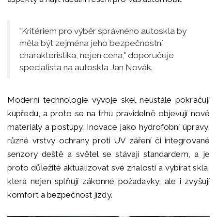
"Kritériem pro výběr správného autoskla by
měla být zejména jeho bezpečnostní
charakteristika, nejen cena," doporučuje
specialista na autoskla Jan Novák.
Moderní technologie vývoje skel neustále pokračují
kupředu, a proto se na trhu pravidelně objevují nové
materiály a postupy. Inovace jako hydrofobní úpravy,
různé vrstvy ochrany proti UV záření či integrované
senzory deště a světel se stávají standardem, a je
proto důležité aktualizovat své znalosti a vybírat skla,
která nejen splňují zákonné požadavky, ale i zvyšují
komfort a bezpečnost jízdy.