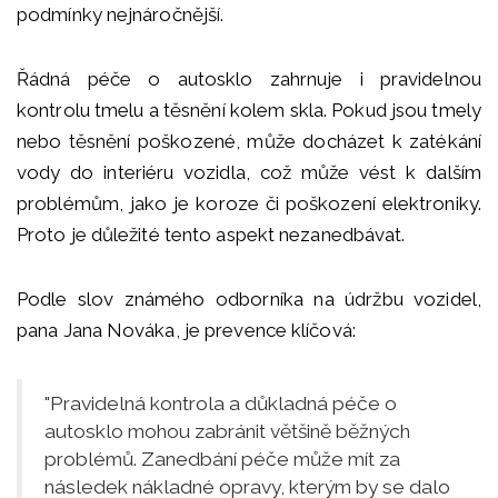
podmínky nejnáročnější.
Řádná péče o autosklo zahrnuje i pravidelnou
kontrolu tmelu a těsnění kolem skla. Pokud jsou tmely
nebo těsnění poškozené, může docházet k zatékání
vody do interiéru vozidla, což může vést k dalším
problémům, jako je koroze či poškození elektroniky.
Proto je důležité tento aspekt nezanedbávat.
Podle slov známého odborníka na údržbu vozidel,
pana Jana Nováka, je prevence klíčová:
"Pravidelná kontrola a důkladná péče o
autosklo mohou zabránit většině běžných
problémů. Zanedbání péče může mít za
následek nákladné opravy, kterým by se dalo