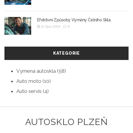
Efektivní Způsoby Výměny Čelního Skla
12 října 2024
0
KATEGORIE
Vymena autoskla
(58)
Auto moto
(10)
Auto servis
(4)
AUTOSKLO PLZEŇ