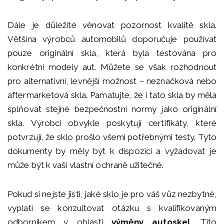
Dále je důležité věnovat pozornost kvalitě skla.
Většina výrobců automobilů doporučuje používat
pouze originální skla, která byla testována pro
konkrétní modely aut. Můžete se však rozhodnout
pro alternativní, levnější možnost – neznačková nebo
aftermarketová skla. Pamatujte, že i tato skla by měla
splňovat stejné bezpečnostní normy jako originální
skla. Výrobci obvykle poskytují certifikáty, které
potvrzují, že sklo prošlo všemi potřebnými testy. Tyto
dokumenty by měly být k dispozici a vyžadovat je
může být k vaší vlastní ochraně užitečné.
Pokud si nejste jisti, jaké sklo je pro váš vůz nezbytné,
vyplatí se konzultovat otázku s kvalifikovaným
odborníkem v oblasti
výměny autoskel
. Tito