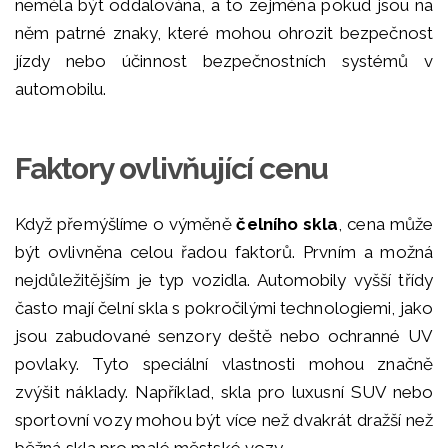
neměla být oddalována, a to zejména pokud jsou na
něm patrné znaky, které mohou ohrozit bezpečnost
jízdy nebo účinnost bezpečnostních systémů v
automobilu.
Faktory ovlivňující cenu
Když přemýšlíme o výměně
čelního skla
, cena může
být ovlivněna celou řadou faktorů. Prvním a možná
nejdůležitějším je typ vozidla. Automobily vyšší třídy
často mají čelní skla s pokročilými technologiemi, jako
jsou zabudované senzory deště nebo ochranné UV
povlaky. Tyto speciální vlastnosti mohou značně
zvýšit náklady. Například, skla pro luxusní SUV nebo
sportovní vozy mohou být více než dvakrát dražší než