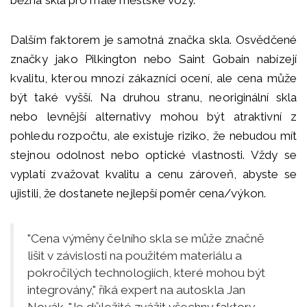
běžná skla pro malé městské vozy.
Dalším faktorem je samotná značka skla. Osvědčené
značky jako Pilkington nebo Saint Gobain nabízejí
kvalitu, kterou mnozí zákazníci ocení, ale cena může
být také vyšší. Na druhou stranu, neoriginální skla
nebo levnější alternativy mohou být atraktivní z
pohledu rozpočtu, ale existuje riziko, že nebudou mít
stejnou odolnost nebo optické vlastnosti. Vždy se
vyplatí zvažovat kvalitu a cenu zároveň, abyste se
ujistili, že dostanete nejlepší poměr cena/výkon.
"Cena výměny čelního skla se může značně
lišit v závislosti na použitém materiálu a
pokročilých technologiích, které mohou být
integrovány," říká expert na autoskla Jan