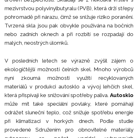
mezivrstvou polyvinylbutyralu (PVB), která drží střepy
pohromadě při nárazu, čímž se snižuje riziko poranění.
Tvrzená skla jsou pak obvykle používána na bočních
nebo zadních oknech a při rozbití se rozpadají do
malých, neostrých úlomků.
V posledních letech se výrazně zvýšil zájem o
ekologičtější možnosti čelních skel. Mnoho výrobců
nyní zkoumá možnosti využití recyklovaných
materiálů v produkci autosklo a vývoj lehčích skel,
která přispívají ke snižování spotřeby paliva.
Autosklo
může mít také speciální povlaky, které pomáhají
odrážet sluneční teplo, což snižuje spotřebu energie
při klimatizaci v horkých dnech. Podle studie
provedené Sdružením pro obnovitelné materiály