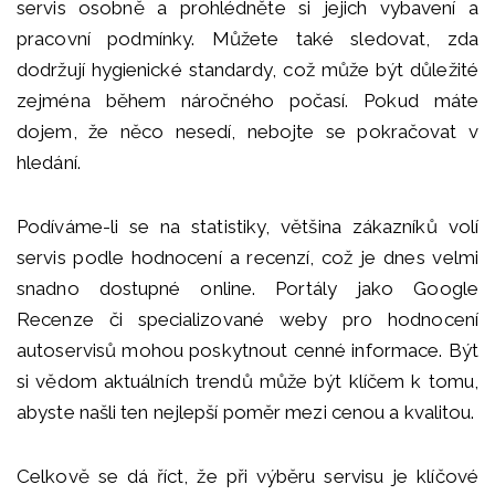
servis osobně a prohlédněte si jejich vybavení a
pracovní podmínky. Můžete také sledovat, zda
dodržují hygienické standardy, což může být důležité
zejména během náročného počasí. Pokud máte
dojem, že něco nesedí, nebojte se pokračovat v
hledání.
Podíváme-li se na statistiky, většina zákazníků volí
servis podle hodnocení a recenzí, což je dnes velmi
snadno dostupné online. Portály jako Google
Recenze či specializované weby pro hodnocení
autoservisů mohou poskytnout cenné informace. Být
si vědom aktuálních trendů může být klíčem k tomu,
abyste našli ten nejlepší poměr mezi cenou a kvalitou.
Celkově se dá říct, že při výběru servisu je klíčové