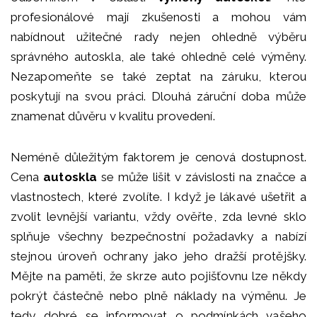
profesionálové mají zkušenosti a mohou vám
nabídnout užitečné rady nejen ohledně výběru
správného autoskla, ale také ohledně celé výměny.
Nezapomeňte se také zeptat na záruku, kterou
poskytují na svou práci. Dlouhá záruční doba může
znamenat důvěru v kvalitu provedení.
Neméně důležitým faktorem je cenová dostupnost.
Cena
autoskla
se může lišit v závislosti na značce a
vlastnostech, které zvolíte. I když je lákavé ušetřit a
zvolit levnější variantu, vždy ověřte, zda levné sklo
splňuje všechny bezpečnostní požadavky a nabízí
stejnou úroveň ochrany jako jeho dražší protějšky.
Mějte na paměti, že skrze auto pojišťovnu lze někdy
pokrýt částečně nebo plně náklady na výměnu. Je
tedy dobré se informovat o podmínkách vašeho