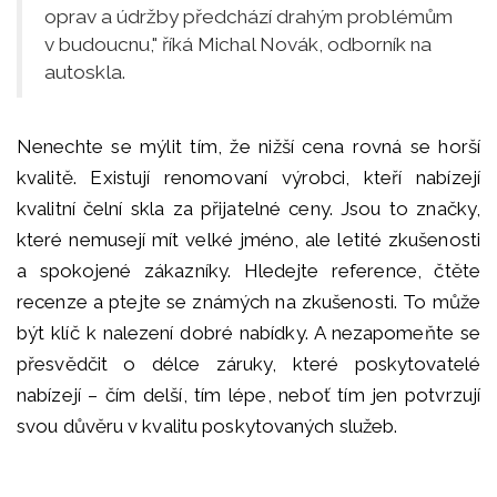
oprav a údržby předchází drahým problémům
v budoucnu," říká Michal Novák, odborník na
autoskla.
Nenechte se mýlit tím, že nižší cena rovná se horší
kvalitě. Existují renomovaní výrobci, kteří nabízejí
kvalitní čelní skla za přijatelné ceny. Jsou to značky,
které nemusejí mít velké jméno, ale letité zkušenosti
a spokojené zákazníky. Hledejte reference, čtěte
recenze a ptejte se známých na zkušenosti. To může
být klíč k nalezení dobré nabídky. A nezapomeňte se
přesvědčit o délce záruky, které poskytovatelé
nabízejí – čím delší, tím lépe, neboť tím jen potvrzují
svou důvěru v kvalitu poskytovaných služeb.