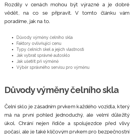
Rozdíly v cenách mohou být výrazné a je dobré
vědět, na co se připravit. V tomto článku vám
poradíme, jak na to.
Důvody výměny čelního skla
Faktory ovlivňující cenu
Typy čelních skel a jejich vlastnosti
Jak vybrat správné autosklo
Jak ušetřit při výměně
Výběr správného servisu pro výměnu
Důvody výměny čelního skla
Čelní sklo je zásadním prvkem každého vozidla, který
má na první pohled jednoduchý, ale velmi důležitý
úkol. Chrání nejen řidiče a spolujezdce před vlivy
počasí, ale je také klíčovým prvkem pro bezpečnostní