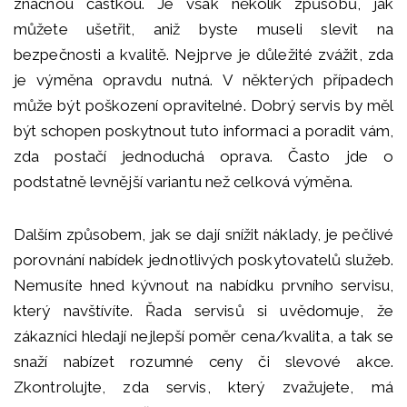
značnou částkou. Je však několik způsobů, jak
můžete ušetřit, aniž byste museli slevit na
bezpečnosti a kvalitě. Nejprve je důležité zvážit, zda
je výměna opravdu nutná. V některých případech
může být poškození opravitelné. Dobrý servis by měl
být schopen poskytnout tuto informaci a poradit vám,
zda postačí jednoduchá oprava. Často jde o
podstatně levnější variantu než celková výměna.
Dalším způsobem, jak se dají snížit náklady, je pečlivé
porovnání nabídek jednotlivých poskytovatelů služeb.
Nemusíte hned kývnout na nabídku prvního servisu,
který navštívíte. Řada servisů si uvědomuje, že
zákazníci hledají nejlepší poměr cena/kvalita, a tak se
snaží nabízet rozumné ceny či slevové akce.
Zkontrolujte, zda servis, který zvažujete, má