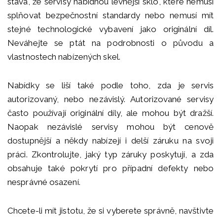
stává, že servisy nabídnou levnější sklo, které nemusí
splňovat bezpečnostní standardy nebo nemusí mít
stejné technologické vybavení jako originální díl.
Neváhejte se ptát na podrobnosti o původu a
vlastnostech nabízených skel.
Nabídky se liší také podle toho, zda je servis
autorizovaný, nebo nezávislý. Autorizované servisy
často používají originální díly, ale mohou být dražší.
Naopak nezávislé servisy mohou být cenově
dostupnější a někdy nabízejí i delší záruku na svoji
práci. Zkontrolujte, jaký typ záruky poskytují, a zda
obsahuje také pokrytí pro případní defekty nebo
nesprávné osazení.
Chcete-li mít jistotu, že si vyberete správně, navštivte