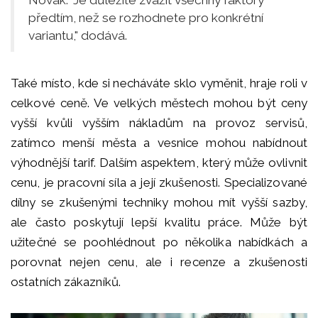
Novák. "Je důležité zvážit všechny faktory
předtím, než se rozhodnete pro konkrétní
variantu," dodává.
Také místo, kde si necháváte sklo vyměnit, hraje roli v
celkové ceně. Ve velkých městech mohou být ceny
vyšší kvůli vyšším nákladům na provoz servisů,
zatímco menší města a vesnice mohou nabídnout
výhodnější tarif. Dalším aspektem, který může ovlivnit
cenu, je pracovní síla a její zkušenosti. Specializované
dílny se zkušenými techniky mohou mít vyšší sazby,
ale často poskytují lepší kvalitu práce. Může být
užitečné se poohlédnout po několika nabídkách a
porovnat nejen cenu, ale i recenze a zkušenosti
ostatních zákazníků.