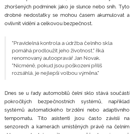
zhoršených podmínek jako je slunce nebo sníh. Tyto
drobné nedostatky se mohou časem akumulovat a
ovlivnit vidění a celkovou bezpečnost.
"Pravidelná kontrola a údržba čelního skla
pomáhá prodloužit jeho životnost," říká
renomovaný autoopravář Jan Novak.
"Nicméně, pokud jsou poškození příliš
rozsáhlá, je nejlepší volbou výměna."
Dnes se u řady automobilů čelní sklo stává součástí
pokročilých bezpečnostních systémů, například
systémů automatického brzdění nebo adaptivního
tempomatu. Tito asistenti jsou často závislí na
senzorech a kamerách umístěných právě na čelním