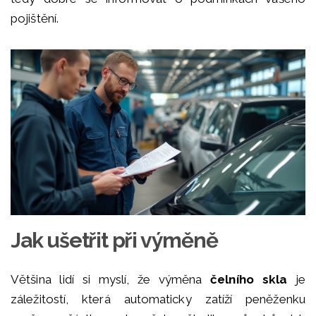
pojištění.
Jak ušetřit při výměně
Většina lidí si myslí, že výměna
čelního skla
je
záležitostí, která automaticky zatíží peněženku