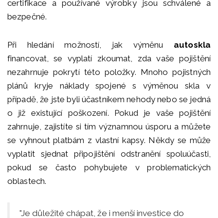
certifikace a používané výrobky jsou schválené a
bezpečné.
Při hledání možností, jak výměnu
autoskla
financovat, se vyplatí zkoumat, zda vaše pojištění
nezahrnuje pokrytí této položky. Mnoho pojistných
plánů kryje náklady spojené s výměnou skla v
případě, že jste byli účastníkem nehody nebo se jedná
o již existující poškození. Pokud je vaše pojištění
zahrnuje, zajistíte si tím významnou úsporu a můžete
se vyhnout platbám z vlastní kapsy. Někdy se může
vyplatit sjednat připojištění odstranění spoluúčasti,
pokud se často pohybujete v problematických
oblastech.
"Je důležité chápat, že i menší investice do