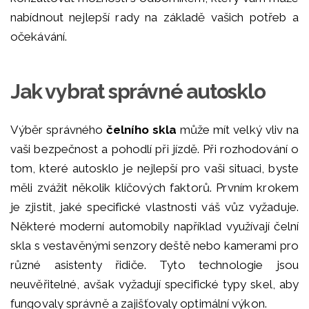
nabídnout nejlepší rady na základě vašich potřeb a
očekávání.
Jak vybrat správné autosklo
Výběr správného
čelního skla
může mít velký vliv na
vaši bezpečnost a pohodlí při jízdě. Při rozhodování o
tom, které autosklo je nejlepší pro vaši situaci, byste
měli zvážit několik klíčových faktorů. Prvním krokem
je zjistit, jaké specifické vlastnosti váš vůz vyžaduje.
Některé moderní automobily například využívají čelní
skla s vestavěnými senzory deště nebo kamerami pro
různé asistenty řidiče. Tyto technologie jsou
neuvěřitelné, avšak vyžadují specifické typy skel, aby
fungovaly správně a zajišťovaly optimální výkon.