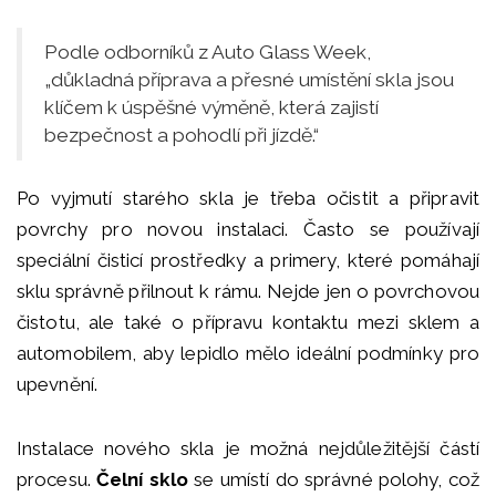
Podle odborníků z Auto Glass Week,
„důkladná příprava a přesné umístění skla jsou
klíčem k úspěšné výměně, která zajistí
bezpečnost a pohodlí při jízdě.“
Po vyjmutí starého skla je třeba očistit a připravit
povrchy pro novou instalaci. Často se používají
speciální čisticí prostředky a primery, které pomáhají
sklu správně přilnout k rámu. Nejde jen o povrchovou
čistotu, ale také o přípravu kontaktu mezi sklem a
automobilem, aby lepidlo mělo ideální podmínky pro
upevnění.
Instalace nového skla je možná nejdůležitější částí
procesu.
Čelní sklo
se umístí do správné polohy, což