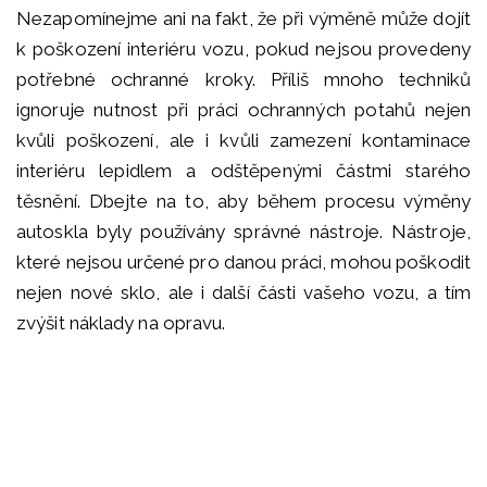
Nezapomínejme ani na fakt, že při výměně může dojít
k poškození interiéru vozu, pokud nejsou provedeny
potřebné ochranné kroky. Příliš mnoho techniků
ignoruje nutnost při práci ochranných potahů nejen
kvůli poškození, ale i kvůli zamezení kontaminace
interiéru lepidlem a odštěpenými částmi starého
těsnění. Dbejte na to, aby během procesu výměny
autoskla byly používány správné nástroje. Nástroje,
které nejsou určené pro danou práci, mohou poškodit
nejen nové sklo, ale i další části vašeho vozu, a tím
zvýšit náklady na opravu.