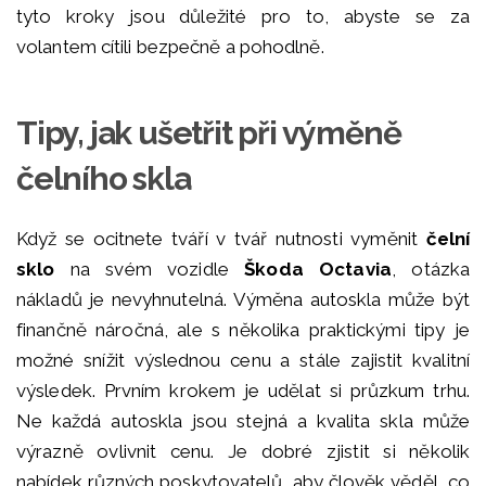
tyto kroky jsou důležité pro to, abyste se za
volantem cítili bezpečně a pohodlně.
Tipy, jak ušetřit při výměně
čelního skla
Když se ocitnete tváří v tvář nutnosti vyměnit
čelní
sklo
na svém vozidle
Škoda Octavia
, otázka
nákladů je nevyhnutelná. Výměna autoskla může být
finančně náročná, ale s několika praktickými tipy je
možné snížit výslednou cenu a stále zajistit kvalitní
výsledek. Prvním krokem je udělat si průzkum trhu.
Ne každá autoskla jsou stejná a kvalita skla může
výrazně ovlivnit cenu. Je dobré zjistit si několik
nabídek různých poskytovatelů, aby člověk věděl, co