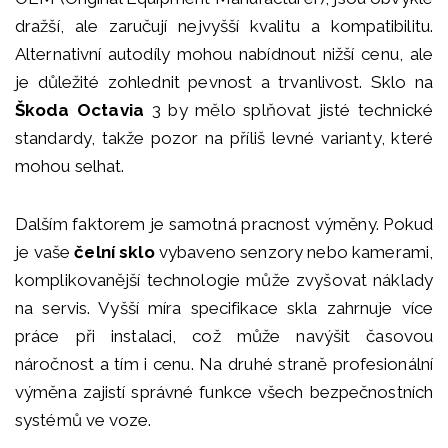
dražší, ale zaručují nejvyšší kvalitu a kompatibilitu.
Alternativní autodíly mohou nabídnout nižší cenu, ale
je důležité zohlednit pevnost a trvanlivost. Sklo na
Škoda Octavia
3 by mělo splňovat jisté technické
standardy, takže pozor na příliš levné varianty, které
mohou selhat.
Dalším faktorem je samotná pracnost výměny. Pokud
je vaše
čelní sklo
vybaveno senzory nebo kamerami,
komplikovanější technologie může zvyšovat náklady
na servis. Vyšší míra specifikace skla zahrnuje více
práce při instalaci, což může navýšit časovou
náročnost a tím i cenu. Na druhé straně profesionální
výměna zajistí správné funkce všech bezpečnostních
systémů ve voze.