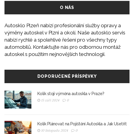
O NÁS
Autosklo Plzeň nabízí profesionální služby opravy a
výměny autoskel v Plzni a okolí. Naše autosklo servis
nabízí rychlé a spolehlivé řešení pro všechny typy
automobilů. Kontaktujte nás pro odbornou montáž
autoskel s použitím nejnovějších technologií.
DOPORUČENÉ PŘÍSPĚVKY
Kolik stojí výměna autoskla v Praze?
15 září 2024
0
Kolik Plánovat na Pojištění Autoskla a Jak Ušetřit
10 listopadu 2024
0