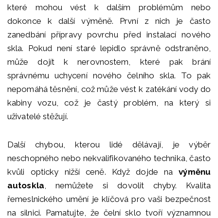
které mohou vést k dalším problémům nebo
dokonce k další výměně. První z nich je často
zanedbání přípravy povrchu před instalací nového
skla. Pokud není staré lepidlo správně odstraněno,
může dojít k nerovnostem, které pak brání
správnému uchycení nového čelního skla. To pak
nepomáhá těsnění, což může vést k zatékání vody do
kabiny vozu, což je častý problém, na který si
uživatelé stěžují.
Další chybou, kterou lidé dělávají, je výběr
neschopného nebo nekvalifikovaného technika, často
kvůli opticky nižší ceně. Když dojde na
výměnu
autoskla
, nemůžete si dovolit chyby. Kvalita
řemeslnického umění je klíčová pro vaši bezpečnost
na silnici. Pamatujte, že čelní sklo tvoří významnou