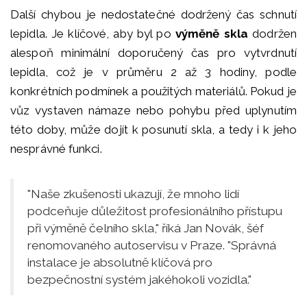
Další chybou je nedostatečné dodržený čas schnutí
lepidla. Je klíčové, aby byl po
výměně skla
dodržen
alespoň minimální doporučený čas pro vytvrdnutí
lepidla, což je v průměru 2 až 3 hodiny, podle
konkrétních podmínek a použitých materiálů. Pokud je
vůz vystaven námaze nebo pohybu před uplynutím
této doby, může dojít k posunutí skla, a tedy i k jeho
nesprávné funkci.
"Naše zkušenosti ukazují, že mnoho lidí
podceňuje důležitost profesionálního přístupu
při výměně čelního skla," říká Jan Novák, šéf
renomovaného autoservisu v Praze. "Správná
instalace je absolutně klíčová pro
bezpečnostní systém jakéhokoli vozidla."