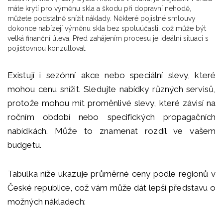
máte krytí pro výměnu skla a škodu při dopravní nehodě,
můžete podstatně snížit náklady. Některé pojistné smlouvy
dokonce nabízejí výměnu skla bez spoluúčasti, což může být
velká finanční úleva. Před zahájením procesu je ideální situaci s
pojišťovnou konzultovat.
Existují i sezónní akce nebo speciální slevy, které
mohou cenu snížit. Sledujte nabídky různých servisů,
protože mohou mít proměnlivé slevy, které závisí na
ročním období nebo specifických propagačních
nabídkách. Může to znamenat rozdíl ve vašem
budgetu.
Tabulka níže ukazuje průměrné ceny podle regionů v
České republice, což vám může dát lepší představu o
možných nákladech: