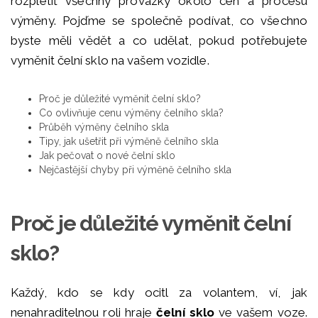
rozpletiť všechny provázky okolo cen a procesu
výměny. Pojďme se společně podívat, co všechno
byste měli vědět a co udělat, pokud potřebujete
vyměnit čelní sklo na vašem vozidle.
Proč je důležité vyměnit čelní sklo?
Co ovlivňuje cenu výměny čelního skla?
Průběh výměny čelního skla
Tipy, jak ušetřit při výměně čelního skla
Jak pečovat o nové čelní sklo
Nejčastější chyby při výměně čelního skla
Proč je důležité vyměnit čelní
sklo?
Každý, kdo se kdy ocitl za volantem, ví, jak
nenahraditelnou roli hraje
čelní sklo
ve vašem voze.