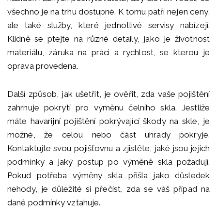
všechno je na trhu dostupné. K tomu patří nejen ceny,
ale také služby, které jednotlivé servisy nabízejí.
Klidně se ptejte na různé detaily, jako je životnost
materiálu, záruka na práci a rychlost, se kterou je
oprava provedena.
Další způsob, jak ušetřit, je ověřit, zda vaše pojištění
zahrnuje pokrytí pro výměnu čelního skla. Jestliže
máte havarijní pojištění pokrývající škody na skle, je
možné, že celou nebo část úhrady pokryje.
Kontaktujte svou pojišťovnu a zjistěte, jaké jsou jejich
podmínky a jaký postup po výměně skla požadují.
Pokud potřeba výměny skla přišla jako důsledek
nehody, je důležité si přečíst, zda se váš případ na
dané podmínky vztahuje.