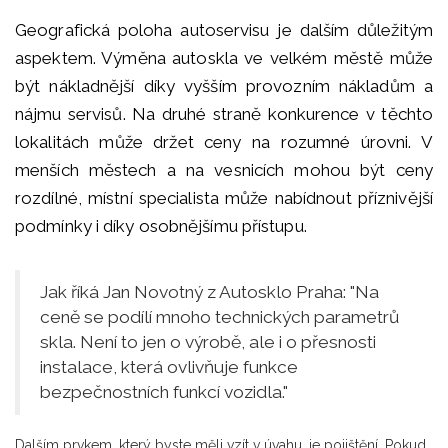
Geografická poloha autoservisu je dalším důležitým
aspektem. Výměna autoskla ve velkém městě může
být nákladnější díky vyšším provozním nákladům a
nájmu servisů. Na druhé straně konkurence v těchto
lokalitách může držet ceny na rozumné úrovni. V
menších městech a na vesnicích mohou být ceny
rozdílné, místní specialista může nabídnout příznivější
podmínky i díky osobnějšímu přístupu.
Jak říká Jan Novotný z Autosklo Praha: "Na
ceně se podílí mnoho technických parametrů
skla. Není to jen o výrobě, ale i o přesnosti
instalace, která ovlivňuje funkce
bezpečnostních funkcí vozidla."
Dalším prvkem, který byste měli vzít v úvahu, je pojištění. Pokud