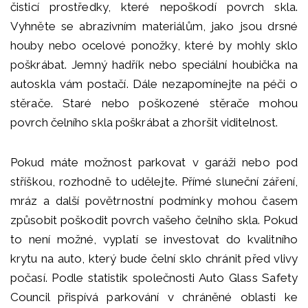
čisticí prostředky, které nepoškodí povrch skla.
Vyhněte se abrazivním materiálům, jako jsou drsné
houby nebo ocelové ponožky, které by mohly sklo
poškrábat. Jemný hadřík nebo speciální houbička na
autoskla vám postačí. Dále nezapomínejte na péči o
stěrače. Staré nebo poškozené stěrače mohou
povrch čelního skla poškrábat a zhoršit viditelnost.
Pokud máte možnost parkovat v garáži nebo pod
stříškou, rozhodně to udělejte. Přímé sluneční záření,
mráz a další povětrnostní podmínky mohou časem
způsobit poškodit povrch vašeho čelního skla. Pokud
to není možné, vyplatí se investovat do kvalitního
krytu na auto, který bude čelní sklo chránit před vlivy
počasí. Podle statistik společnosti Auto Glass Safety
Council přispívá parkování v chráněné oblasti ke