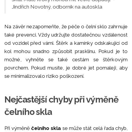
Jindřich Novotný, odborník na autoskla
Na závěr nezapomeňte, že péče o čelní sklo zahrnuje
také prevenci. Vždy udržujte dostatečnou vzdálenost
od vozidel před vámi. Štěrk a kamínky odskakující od
kol mohou snadno způsobit prasklinu. Pokud je to
možné, vyhněte se také cestám se štěrkovým
povrchem. Pokud musíte, je dobré jet pomaleji, aby
se minimalizovalo riziko poškození.
Nejčastější chyby při výměně
čelního skla
Při výměně
čelního skla
se může stát celá řada chyb,