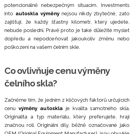
potencionálně nebezpečným situacím. Investments
into
autoskla výměny
nejsou nikdy zbytečné, zato
zajišťují, že každý šťastný kilometr, který ujedete,
nebude poslední. Právě proto je také důležité myslet
dopředu a nepodceňovat jakoukoliv změnu nebo
poškození na vašem čelním skle.
Co ovlivňuje cenu výměny
čelního skla?
Začněme tím, že jedním z klíčových faktorů určujících
cenu
výměny autoskla
je kvalita samotného skla.
Originalita a typ materiálu, který preferujete, hrají
značnou roli. Originální díly, běžně označované jako
OEM (Original Equipment Manufacturer), jsou obvykle