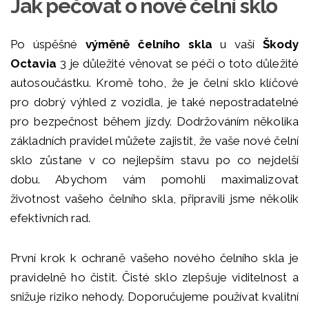
Jak pečovat o nové čelní sklo
Po úspěšné
výměně čelního skla
u vaší
Škody
Octavia
3 je důležité věnovat se péči o toto důležité
autosoučástku. Kromě toho, že je čelní sklo klíčové
pro dobrý výhled z vozidla, je také nepostradatelné
pro bezpečnost během jízdy. Dodržováním několika
základních pravidel můžete zajistit, že vaše nové čelní
sklo zůstane v co nejlepším stavu po co nejdelší
dobu. Abychom vám pomohli maximalizovat
životnost vašeho čelního skla, připravili jsme několik
efektivních rad.
První krok k ochraně vašeho nového čelního skla je
pravidelně ho čistit. Čisté sklo zlepšuje viditelnost a
snižuje riziko nehody. Doporučujeme používat kvalitní