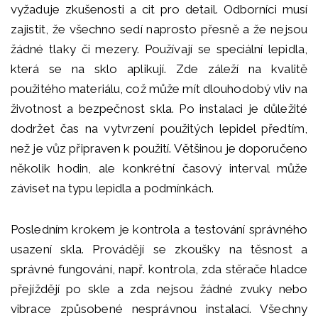
vyžaduje zkušenosti a cit pro detail. Odborníci musí
zajistit, že všechno sedí naprosto přesně a že nejsou
žádné tlaky či mezery. Používají se speciální lepidla,
která se na sklo aplikují. Zde záleží na kvalitě
použitého materiálu, což může mít dlouhodobý vliv na
životnost a bezpečnost skla. Po instalaci je důležité
dodržet čas na vytvrzení použitých lepidel předtím,
než je vůz připraven k použití. Většinou je doporučeno
několik hodin, ale konkrétní časový interval může
záviset na typu lepidla a podmínkách.
Posledním krokem je kontrola a testování správného
usazení skla. Provádějí se zkoušky na těsnost a
správné fungování, např. kontrola, zda stěrače hladce
přejíždějí po skle a zda nejsou žádné zvuky nebo
vibrace způsobené nesprávnou instalací. Všechny