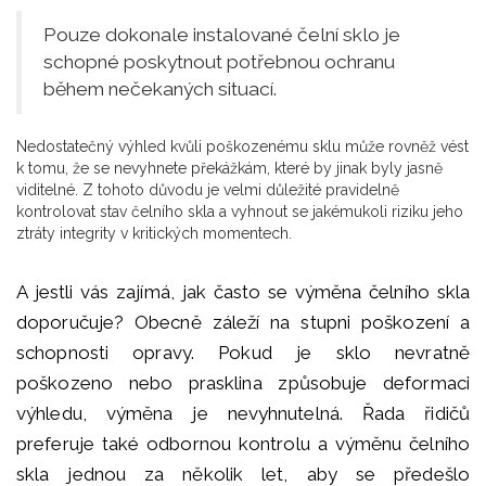
Pouze dokonale instalované čelní sklo je
schopné poskytnout potřebnou ochranu
během nečekaných situací.
Nedostatečný výhled kvůli poškozenému sklu může rovněž vést
k tomu, že se nevyhnete překážkám, které by jinak byly jasně
viditelné. Z tohoto důvodu je velmi důležité pravidelně
kontrolovat stav čelního skla a vyhnout se jakémukoli riziku jeho
ztráty integrity v kritických momentech.
A jestli vás zajímá, jak často se výměna čelního skla
doporučuje? Obecně záleží na stupni poškození a
schopnosti opravy. Pokud je sklo nevratně
poškozeno nebo prasklina způsobuje deformaci
výhledu, výměna je nevyhnutelná. Řada řidičů
preferuje také odbornou kontrolu a výměnu čelního
skla jednou za několik let, aby se předešlo