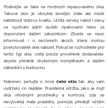
Podívejte se také na možnosti repasovaného skla.
Takové sklo je obvykle levnější, stále ale může
nabídnout dobrou kvalitu. Určitá servisy nabízí i slevy
za využívání jejich služeb opakovaně nebo za
doporučení dalším zákazníkům. Zkuste se navíc
informovat i o sezónních akcích, které mohou
poskytovatelé skel nabízet. Pokud se rozhodnete pro
tento typ skla, volte pouze prověřené dodavatele,
abyste předešli zbytečným komplikacím a dalším
nákladům v budoucnu.
Nakonec, pečujte o nové
čelní sklo
tak, aby vám
vydrželo co nejdéle. Pravidelná údržba, jako je mytí
skla vhodnými prostředky a kontrola, zda se
nevytvářejí malé praskliny, pomůže předejít větším