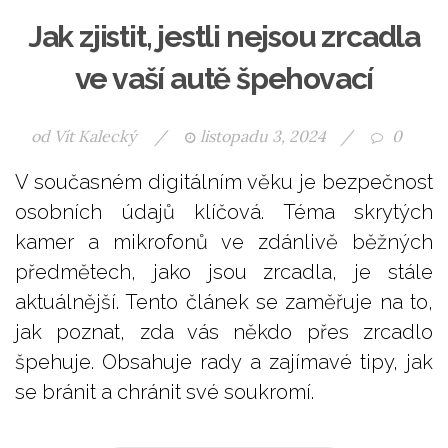
Jak zjistit, jestli nejsou zrcadla
ve vaší autě špehovací
od
Vít Kalecký
/
listopadu 3, 2024
/
0
V současném digitálním věku je bezpečnost
osobních údajů klíčová. Téma skrytých
kamer a mikrofonů ve zdánlivě běžných
předmětech, jako jsou zrcadla, je stále
aktuálnější. Tento článek se zaměřuje na to,
jak poznat, zda vás někdo přes zrcadlo
špehuje. Obsahuje rady a zajímavé tipy, jak
se bránit a chránit své soukromí.