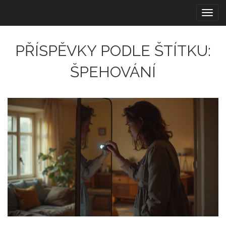
Zobra
navig
PŘÍSPĚVKY PODLE ŠTÍTKU:
ŠPEHOVÁNÍ