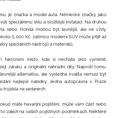
 cenu, je značka a model auta. Německé značky jako
i speciálnímu sklu a složitější instalaci. Na druhou
ota nebo Honda mohou být levnější, ale ne vždy.
okolo 5 000 Kč, zatímco moderní SUV může přijít až
eby speciálních nástrojů a materiálů.
 faktorem místo, kde si necháte sklo vyměnit.
zejí záruku a originální náhradní díly. Naproti tomu,
vnější alternativu, ale výsledná kvalita nemusí být
ledání nejlepší nabídky. Jedna autopravna v Praze
u trojskla na sedanech.
Pokud máte havarijní pojištění, může vám část nebo
to záleží na vašich pojistných podmínkách. Některé