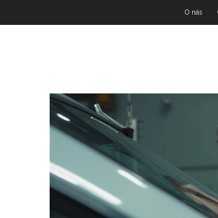
O nás