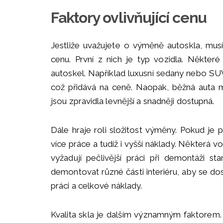
Faktory ovlivňující cenu
Jestliže uvažujete o výměně autoskla, musí
cenu. První z nich je typ vozidla. Některé
autoskel. Například luxusní sedany nebo SU
což přidává na ceně. Naopak, běžná auta m
jsou zpravidla levnější a snadněji dostupná.
Dále hraje roli složitost výměny. Pokud je
více práce a tudíž i vyšší náklady. Některá v
vyžadují pečlivější práci při demontáži st
demontovat různé části interiéru, aby se do
práci a celkové náklady.
Kvalita skla je dalším významným faktorem. 