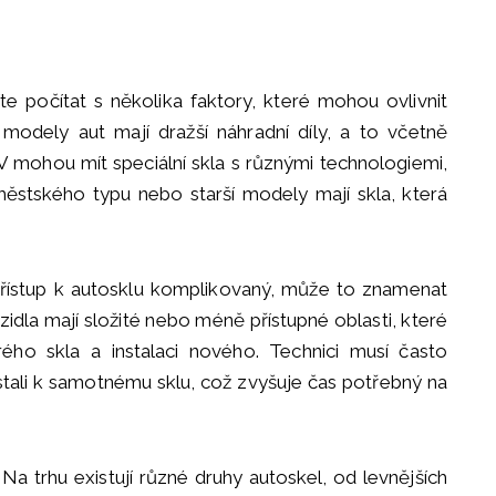
te počítat s několika faktory, které mohou ovlivnit
 modely aut mají dražší náhradní díly, a to včetně
V mohou mít speciální skla s různými technologiemi,
ěstského typu nebo starší modely mají skla, která
 přístup k autosklu komplikovaný, může to znamenat
ozidla mají složité nebo méně přístupné oblasti, které
arého skla a instalaci nového. Technici musí často
stali k samotnému sklu, což zvyšuje čas potřebný na
Na trhu existují různé druhy autoskel, od levnějších