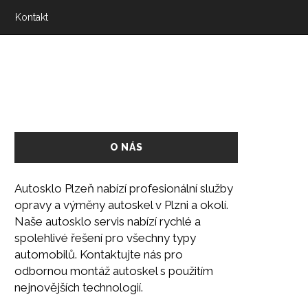
Kontakt
O NÁS
Autosklo Plzeň nabízí profesionální služby
opravy a výměny autoskel v Plzni a okolí.
Naše autosklo servis nabízí rychlé a
spolehlivé řešení pro všechny typy
automobilů. Kontaktujte nás pro
odbornou montáž autoskel s použitím
nejnovějších technologií.