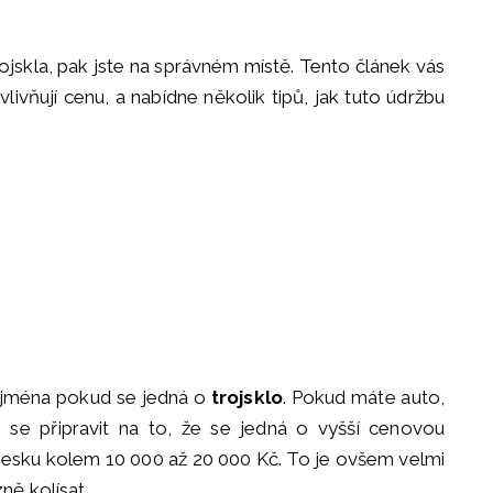
rojskla, pak jste na správném místě. Tento článek vás
livňují cenu, a nabídne několik tipů, jak tuto údržbu
ejména pokud se jedná o
trojsklo
. Pokud máte auto,
e se připravit na to, že se jedná o vyšší cenovou
 Česku kolem 10 000 až 20 000 Kč. To je ovšem velmi
ně kolísat.