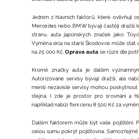
Jedním z hlavních faktorů, které ovlivňují
Mercedes nebo BMW bývají častěji dražší kvůl
stranu, auta japonských značek jako Toy
Výměna skla na starší Škodovce může stát 
na 25 000 Kč.
Oprava auta
se různí dle potř
Kromě značky auta je dalším významným
Autorizované servisy bývají dražší, ale nabí
menší nezávislé servisy mohou poskytnout le
stejná. I zde je prostor pro srovnání a h
například nabízí fixní cenu 8 500 Kč za výměn
Dalším faktorem může být vaše pojištění. 
celou sumu pokrýt pojišťovna. Samozřejmě 